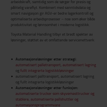
arbeidskraft, samtidig som de sørger for presis og
pålitelig vareflyt. Kombinert med sanntidsdata og
smart navigasjon gir AGV-er bedre lagerkontroll og
optimaliserte arbeidsprosesser – noe som øker både
produktivitet og lønnsomhet i moderne logistikk.
Toyota Material Handling tilbyr et bredt spekter av
løsninger, støttet av et omfattende servicenettverk:
Automasjonsløsninger etter strategi:
automatisert palletransport
,
automatisert lagring
og
fullt integrerte logistikkløsninger
automatisert palltransport, automatisert lagring
og fullt integrerte logistikkløsninger
Automasjonsløsninger etter funksjon:
automatiserte trucker som skyvemasttrucker og
stablere,
automatiserte pallshuttler og
automasjonsprogrammvare