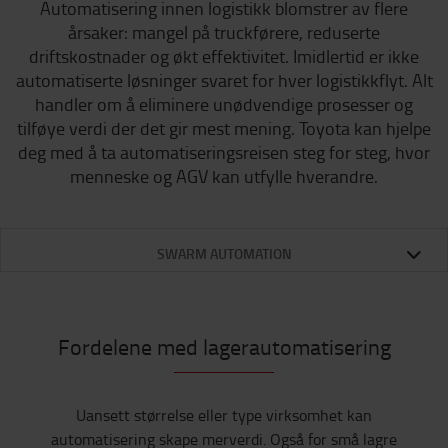
Automatisering innen logistikk blomstrer av flere
årsaker: mangel på truckførere, reduserte
driftskostnader og økt effektivitet. Imidlertid er ikke
automatiserte løsninger svaret for hver logistikkflyt. Alt
handler om å eliminere unødvendige prosesser og
tilføye verdi der det gir mest mening. Toyota kan hjelpe
deg med å ta automatiseringsreisen steg for steg, hvor
menneske og AGV kan utfylle hverandre.
SWARM AUTOMATION
Fordelene med lagerautomatisering
Uansett størrelse eller type virksomhet kan
automatisering skape merverdi. Også for små lagre