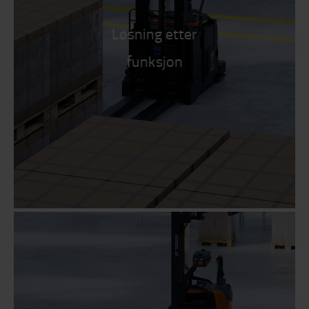
Løsning etter
funksjon