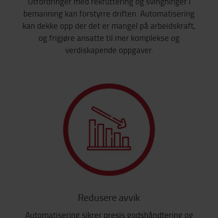
Utfordringer med rekruttering og svingninger i
bemanning kan forstyrre driften. Automatisering
kan dekke opp der det er mangel på arbeidskraft,
og frigjøre ansatte til mer komplekse og
verdiskapende oppgaver.
Redusere avvik
Automatisering sikrer presis godshåndtering og