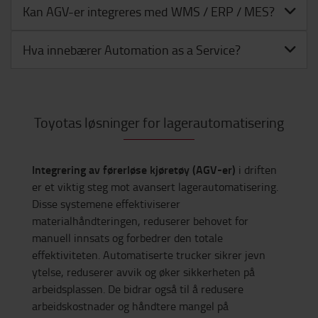
Kan AGV-er integreres med WMS / ERP / MES?
Hva innebærer Automation as a Service?
Toyotas løsninger for lagerautomatisering
Integrering av førerløse kjøretøy (AGV-er)
i driften
er et viktig steg mot avansert lagerautomatisering.
Disse systemene effektiviserer
materialhåndteringen, reduserer behovet for
manuell innsats og forbedrer den totale
effektiviteten. Automatiserte trucker sikrer jevn
ytelse, reduserer avvik og øker sikkerheten på
arbeidsplassen. De bidrar også til å redusere
arbeidskostnader og håndtere mangel på