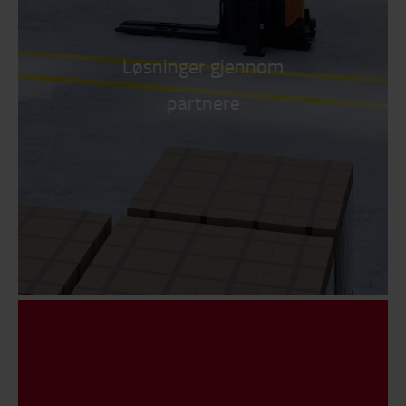
Løsninger gjennom
partnere