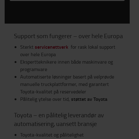
Support som fungerer – over hele Europa
servicenettverk
Sterkt
for rask lokal support
over hele Europa
Ekspertteknikere innen både maskinvare og
programvare
Automatiserte løsninger basert på velprøvde
manuelle truckplattformer, med garantert
Toyota-kvalitet på reservedeler
støttet av Toyota
Pålitelig ytelse over tid,
Toyota – en pålitelig leverandør av
automatisering, uansett bransje
Toyota-kvalitet og pålitelighet