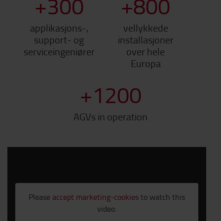
+
300
+
800
applikasjons-,
vellykkede
support- og
installasjoner
serviceingeniører
over hele
Europa
+
1200
AGVs in operation
Please
accept marketing-cookies
to watch this
video.