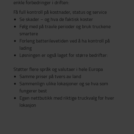
enkle forbedringer i driften:
Få full kontroll på kostnader, status og service
Se skader – og hva de faktisk koster
Følg med på travle perioder og bruk truckene
smartere
Forleng batterilevetiden ved å ha kontroll på
lading
Løsningen er også laget for større bedrifter:
Støtter flere språk og valutaer i hele Europa
Samme priser på tvers av land
Sammenlign ulike lokasjoner og se hva som
fungerer best
Egen nettbutikk med riktige truckvalg for hver
lokasjon