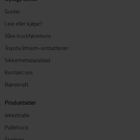
Guider
Leie eller kjøpe?
Våre truckførerkurs
Toyota lithium-ionbatterier
Sikkerhetsdatablad
Kontakt oss
Bærekraft
Produktsider
Jekketralle
Palletruck
Stablere