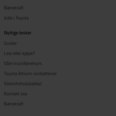
Bærekraft
Jobb i Toyota
Nyttige lenker
Guider
Leie eller kjøpe?
Våre truckførerkurs
Toyota lithium-ionbatterier
Sikkerhetsdatablad
Kontakt oss
Bærekraft