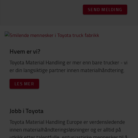
SEND MELDING
Hvem er vi?
Toyota Material Handling er mer enn bare trucker - vi
er din langsiktige partner innen materialhåndtering.
LES MER
Jobb i Toyota
Toyota Material Handling Europe er verdensledende
innen materialhåndteringsløsninger og er alltid på
utkikk etter talentfulle, entusiastiske mennesker til å