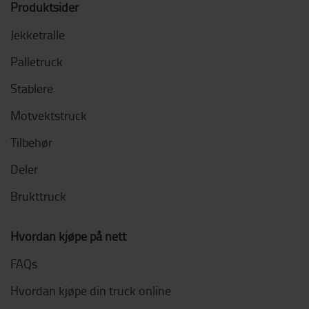
Produktsider
Jekketralle
Palletruck
Stablere
Motvektstruck
Tilbehør
Deler
Brukttruck
Hvordan kjøpe på nett
FAQs
Hvordan kjøpe din truck online