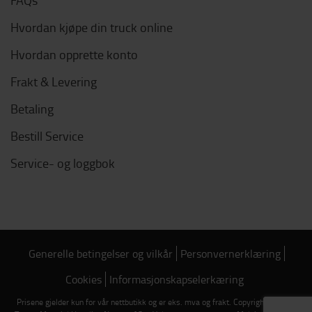
FAQs
Hvordan kjøpe din truck online
Hvordan opprette konto
Frakt & Levering
Betaling
Bestill Service
Service- og loggbok
Generelle betingelser og vilkår
Personvernerklæring
Cookies
Informasjonskapselerkæring
Prisene gjelder kun for vår nettbutikk og er eks. mva og frakt. Copyright © 2026