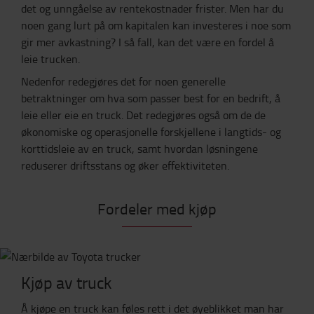
det og unngåelse av rentekostnader frister. Men har du
noen gang lurt på om kapitalen kan investeres i noe som
gir mer avkastning? I så fall, kan det være en fordel å
leie trucken.
Nedenfor redegjøres det for noen generelle
betraktninger om hva som passer best for en bedrift, å
leie eller eie en truck. Det redegjøres også om de de
økonomiske og operasjonelle forskjellene i langtids- og
korttidsleie av en truck, samt hvordan løsningene
reduserer driftsstans og øker effektiviteten.
Fordeler med kjøp
Kjøp av truck
Å kjøpe en truck kan føles rett i det øyeblikket man har