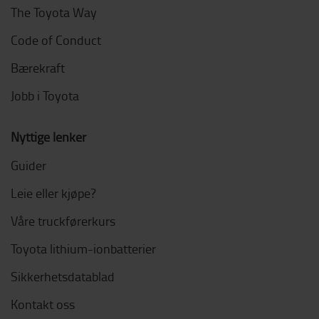
The Toyota Way
Code of Conduct
Bærekraft
Jobb i Toyota
Nyttige lenker
Guider
Leie eller kjøpe?
Våre truckførerkurs
Toyota lithium-ionbatterier
Sikkerhetsdatablad
Kontakt oss