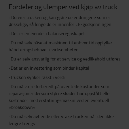
Fordeler og ulemper ved kjøp av truck
+Du eier trucken og kan gjøre de endringene som er
ønskelige, så lenge de er innenfor CE-godkjenningen
+Det er en eiendel i balanseregnskapet
-Du må selv påse at maskinen til enhver tid oppfyller
håndteringsbehovet i virksomheten
-Du er selv ansvarlig for at service og vedlikehold utføres
-Det er en investering som binder kapital
-Trucken synker raskt i verdi
-Du må være forberedt på uventede kostander som
reparasjoner dersom større skader har oppstått eller
kostnader med erstatningsmaskin ved en eventuell
«breakdown»
-Du må selv avhende eller vrake trucken når den ikke
lengre trengs