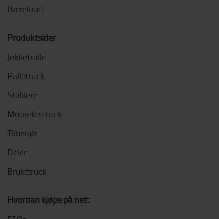
Bærekraft
Produktsider
Jekketralle
Palletruck
Stablere
Motvektstruck
Tilbehør
Deler
Brukttruck
Hvordan kjøpe på nett