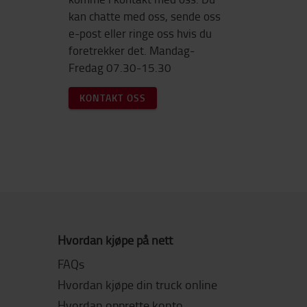
kan chatte med oss, sende oss
e-post eller ringe oss hvis du
foretrekker det. Mandag-
Fredag 07.30-15.30
KONTAKT OSS
Hvordan kjøpe på nett
FAQs
Hvordan kjøpe din truck online
Hvordan opprette konto