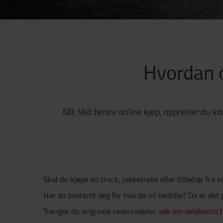
Hvordan o
NB: Ved første online kjøp, oppretter du kon
Skal du kjøpe en truck, jekketralle eller tilbehør fra o
Har du bestemt deg for hva du vil bestille? Da er det 
Trenger du originale reservedeler,
søk om delekonto 