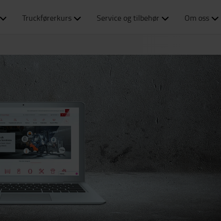
Truckførerkurs
Service og tilbehør
Om oss