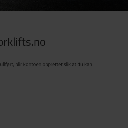
rklifts.no
llført, blir kontoen opprettet slik at du kan