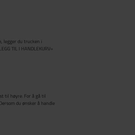
, legger du trucken i
 «LEGG TIL I HANDLEKURV»
 til høyre. For å gå til
Dersom du ønsker å handle