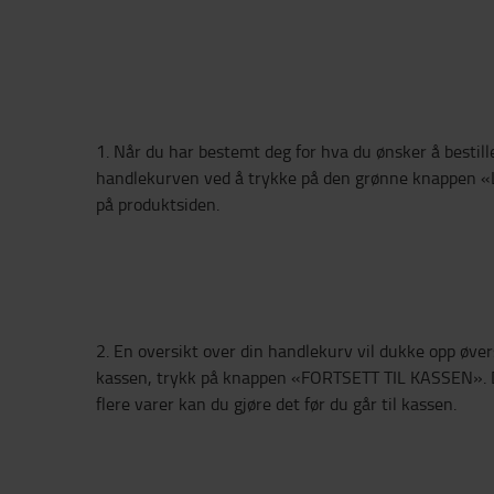
1. Når du har bestemt deg for hva du ønsker å bestille
handlekurven ved å trykke på den grønne knappen
på produktsiden.
2. En oversikt over din handlekurv vil dukke opp øverst
kassen, trykk på knappen «FORTSETT TIL KASSEN». 
flere varer kan du gjøre det før du går til kassen.