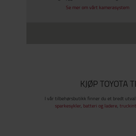
Se mer om vårt kamerasystem
KJØP TOYOTA 
I vår tilbehørsbutikk finner du et bredt utva
sparkesykler
,
batteri og ladere
,
truckint