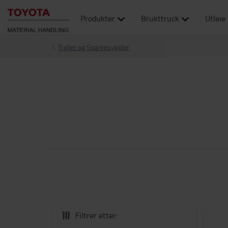
Produkter
Brukttruck
Utleie
Traller og Sparkesykkler
Filtrer etter: