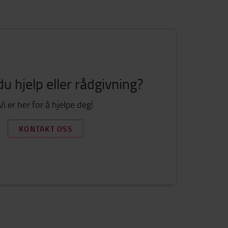
u hjelp eller rådgivning?
Vi er her for å hjelpe deg!
KONTAKT OSS