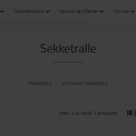
Truckførerkurs
Service og tilbehør
Om oss
Sekketralle
PRODUKTER
POPULÆRE PRODUKTER
Viser 3 av totalt 3 produkter