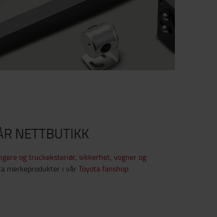
ÅR NETTBUTIKK
engere og truckeksteriør
,
sikkerhet
,
vogner og
a merkeprodukter i vår
Toyota fanshop
.