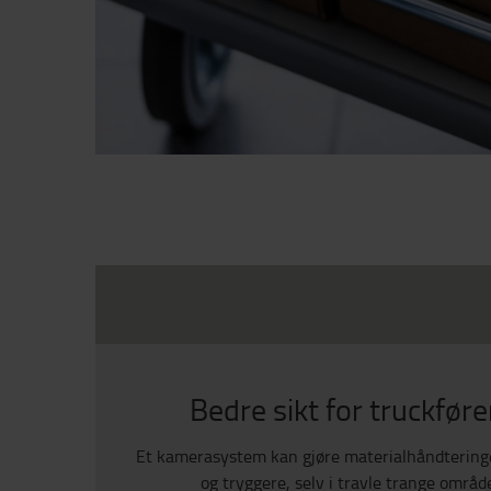
Bedre sikt for truckføre
Et kamerasystem kan gjøre materialhåndtering
og tryggere, selv i travle trange område