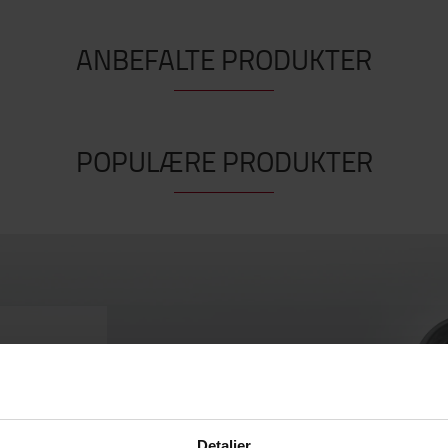
ANBEFALTE PRODUKTER
POPULÆRE PRODUKTER
n
løsninger
Detaljer