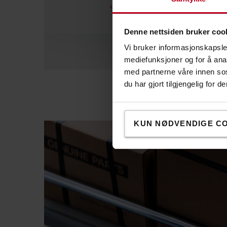
Se vårt utvalg innen belysning
Denne nettsiden bruker coo
Vi bruker informasjonskapsler
mediefunksjoner og for å ana
med partnerne våre innen so
du har gjort tilgjengelig for
KUN NØDVENDIGE C