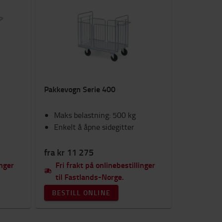
Pakkevogn Serie 400
Maks belastning: 500 kg
Enkelt å åpne sidegitter
fra kr 11 275
inger
Fri frakt på onlinebestillinger
til Fastlands-Norge.
BESTILL ONLINE