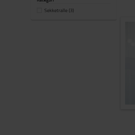
Sekketralle
(3)