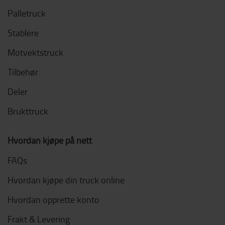
Palletruck
Stablere
Motvektstruck
Tilbehør
Deler
Brukttruck
Hvordan kjøpe på nett
FAQs
Hvordan kjøpe din truck online
Hvordan opprette konto
Frakt & Levering