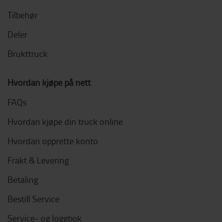
Tilbehør
Deler
Brukttruck
Hvordan kjøpe på nett
FAQs
Hvordan kjøpe din truck online
Hvordan opprette konto
Frakt & Levering
Betaling
Bestill Service
Service- og loggbok