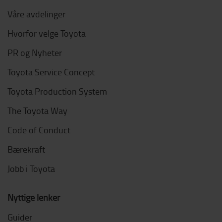
Våre avdelinger
Hvorfor velge Toyota
PR og Nyheter
Toyota Service Concept
Toyota Production System
The Toyota Way
Code of Conduct
Bærekraft
Jobb i Toyota
Nyttige lenker
Guider