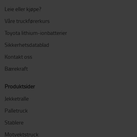
Leie eller kjøpe?
Våre truckførerkurs
Toyota lithium-ionbatterier
Sikkerhetsdatablad
Kontakt oss
Bærekraft
Produktsider
Jekketralle
Palletruck
Stablere
Motvektstruck