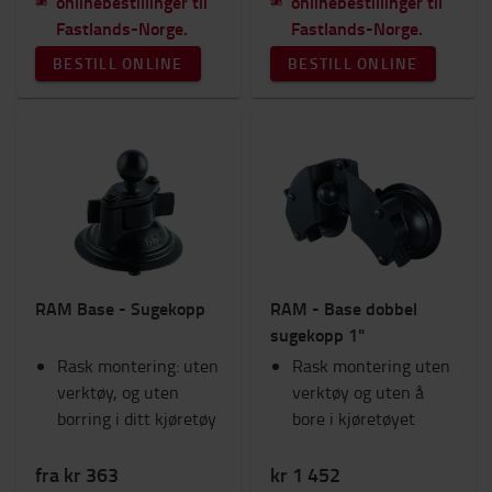
onlinebestillinger til
onlinebestillinger til
Fastlands-Norge.
Fastlands-Norge.
BESTILL ONLINE
BESTILL ONLINE
RAM Base - Sugekopp
RAM - Base dobbel
sugekopp 1"
Rask montering: uten
Rask montering uten
verktøy, og uten
verktøy og uten å
borring i ditt kjøretøy
bore i kjøretøyet
fra kr 363
kr 1 452