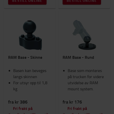
BESTILL ONLINE
BESTILL ONLINE
RAM Base - Skinne
RAM Base - Rund
Basen kan beveges
Base som monteres
langs skinnen
på trucken for videre
For utsyr opp til 1,8
utvidelse av RAM
kg
mount system.
fra kr 386
fra kr 176
Fri frakt på
Fri frakt på