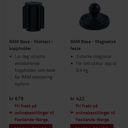
RAM Base - Montert i
RAM Base - Magnetisk
koppholder
feste
Lar deg utnytte
3 sterke magneter
eksisterende
For lett utstyr opp til
koppholder som base
0,9 kg
for RAM montering-
system
kr 679
kr 422
Fri frakt på
Fri frakt på
onlinebestillinger til
onlinebestillinger til
Fastlands-Norge.
Fastlands-Norge.