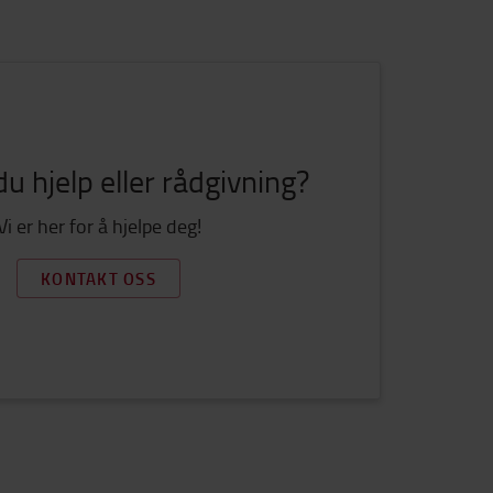
u hjelp eller rådgivning?
Vi er her for å hjelpe deg!
KONTAKT OSS