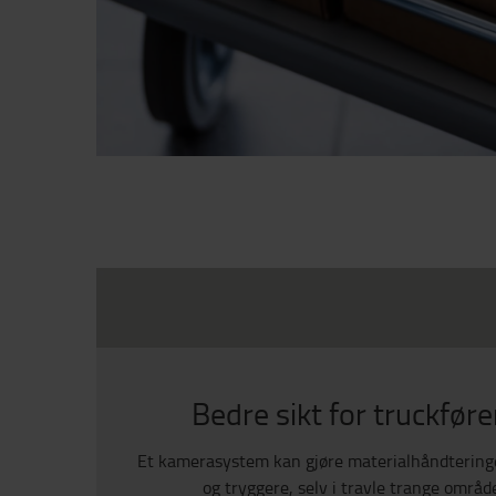
Bedre sikt for truckføre
Et kamerasystem kan gjøre materialhåndtering
og tryggere, selv i travle trange område