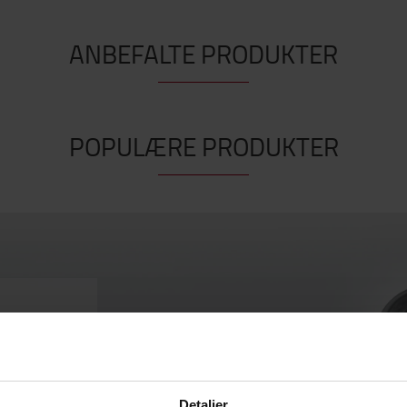
ANBEFALTE PRODUKTER
POPULÆRE PRODUKTER
n
løsninger
Detaljer