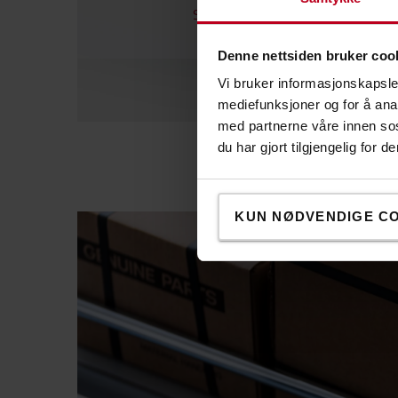
Se vårt utvalg innen belysning
Denne nettsiden bruker coo
Vi bruker informasjonskapsler
mediefunksjoner og for å ana
med partnerne våre innen so
du har gjort tilgjengelig for
KUN NØDVENDIGE C