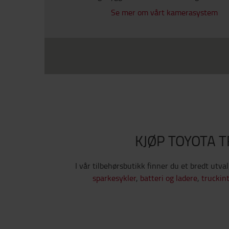
Se mer om vårt kamerasystem
KJØP TOYOTA 
I vår tilbehørsbutikk finner du et bredt utva
sparkesykler
,
batteri og ladere
,
truckint