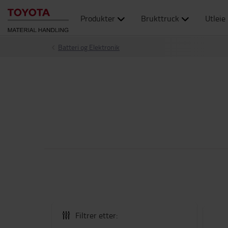
Produkter
Brukttruck
Utleie
Batteri og Elektronik
Filtrer etter: