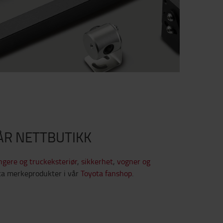
ÅR NETTBUTIKK
engere og truckeksteriør
,
sikkerhet
,
vogner og
a merkeprodukter i vår
Toyota fanshop
.