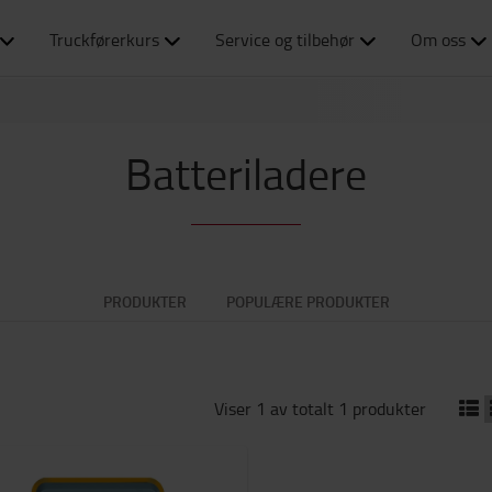
Truckførerkurs
Service og tilbehør
Om oss
Batteriladere
PRODUKTER
POPULÆRE PRODUKTER
Viser 1 av totalt 1 produkter