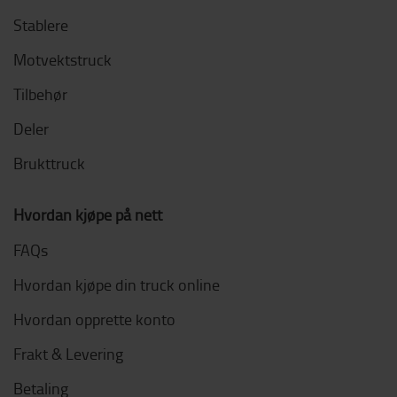
Stablere
Motvektstruck
Tilbehør
Deler
Brukttruck
Hvordan kjøpe på nett
FAQs
Hvordan kjøpe din truck online
Hvordan opprette konto
Frakt & Levering
Betaling