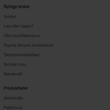
Nyttige lenker
Guider
Leie eller kjøpe?
Våre truckførerkurs
Toyota lithium-ionbatterier
Sikkerhetsdatablad
Kontakt oss
Bærekraft
Produktsider
Jekketralle
Palletruck