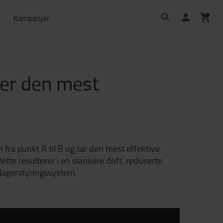
Kampanjer
ter den mest
fra punkt A til B og tar den mest effektive
tte resulterer i en slankere drift, reduserte
 lagerstyringssystem.