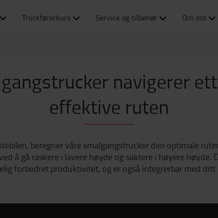
Truckførerkurs
Service og tilbehør
Om oss
gangstrucker navigerer et
effektive ruten
tebilen, beregner våre smalgangstrucker den optimale ruten 
ved å gå raskere i lavere høyde og saktere i høyere høyde. De
elig forbedret produktivitet, og er også integrerbar med ditt