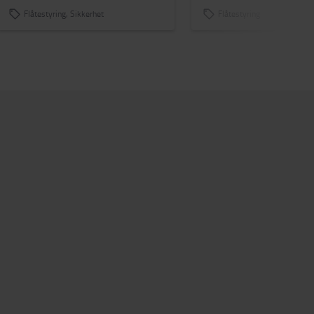
Flåtestyring, Sikkerhet
Flåtestyring