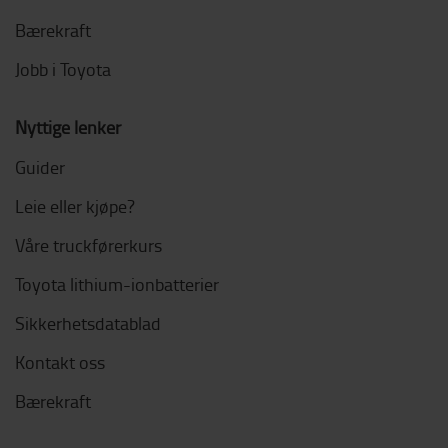
Bærekraft
Jobb i Toyota
Nyttige lenker
Guider
Leie eller kjøpe?
Våre truckførerkurs
Toyota lithium-ionbatterier
Sikkerhetsdatablad
Kontakt oss
Bærekraft