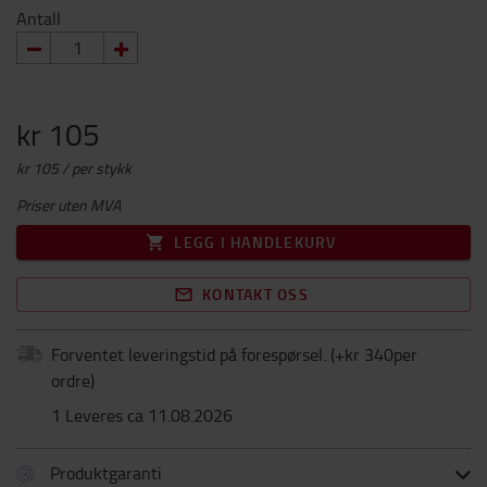
Antall
kr 105
kr 105 / per stykk
Priser uten MVA
LEGG I HANDLEKURV
KONTAKT OSS
Forventet leveringstid på forespørsel.
(+
kr 340per
ordre
)
1 Leveres ca 11.08.2026
Produktgaranti