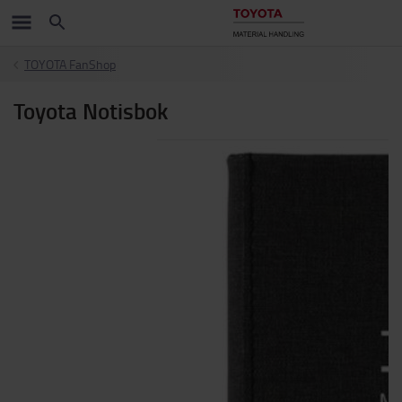
TOYOTA FanShop
Toyota Notisbok