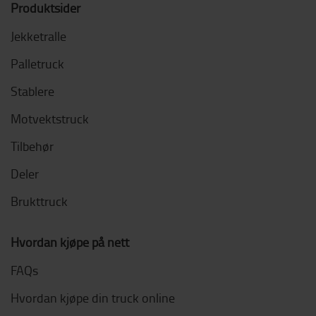
Produktsider
Jekketralle
Palletruck
Stablere
Motvektstruck
Tilbehør
Deler
Brukttruck
Hvordan kjøpe på nett
FAQs
Hvordan kjøpe din truck online