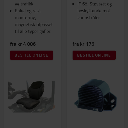
veitrafikk.
IP 65, Støvtett og
Enkel og rask
beskyttende mot
montering,
vannstråler
magnetisk tilpasset
til alle typer gafler.
fra kr 4 086
fra kr 176
BESTILL ONLINE
BESTILL ONLINE