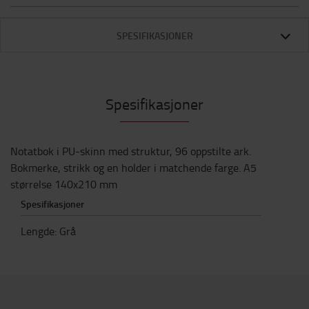
SPESIFIKASJONER
Spesifikasjoner
Notatbok i PU-skinn med struktur, 96 oppstilte ark.
Bokmerke, strikk og en holder i matchende farge. A5
størrelse 140x210 mm
Spesifikasjoner
Lengde
:
Grå