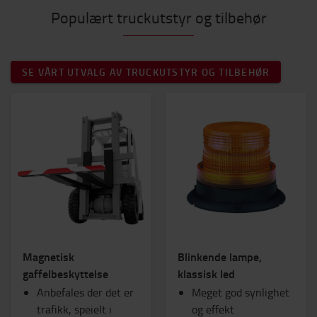
Populært truckutstyr og tilbehør
SE VÅRT UTVALG AV TRUCKUTSTYR OG TILBEHØR
Magnetisk
Blinkende lampe,
gaffelbeskyttelse
klassisk led
Anbefales der det er
Meget god synlighet
trafikk, speielt i
og effekt