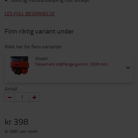
Solid og motstandsdyktig mot slitasje
LES FULL BESKRIVELSE
Finn riktig variant under
Klikk her for flere varianter:
Modell
Sikkerhets støtfange gummi, 1000 mm
Antall
kr 398
kr 398 / per stykk