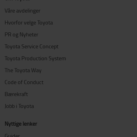
Våre avdelinger
Hvorfor velge Toyota
PR og Nyheter
Toyota Service Concept
Toyota Production System
The Toyota Way
Code of Conduct
Bærekraft
Jobb i Toyota
Nyttige lenker
Guider