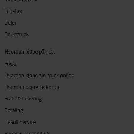
Tilbehør
Deler
Brukttruck
Hvordan kjøpe på nett
FAQs
Hvordan kjøpe din truck online
Hvordan opprette konto
Frakt & Levering
Betaling
Bestill Service
Service- og loggbok