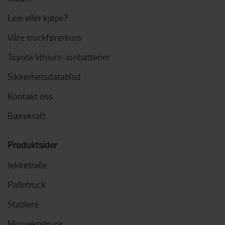
Leie eller kjøpe?
Våre truckførerkurs
Toyota lithium-ionbatterier
Sikkerhetsdatablad
Kontakt oss
Bærekraft
Produktsider
Jekketralle
Palletruck
Stablere
Motvektstruck