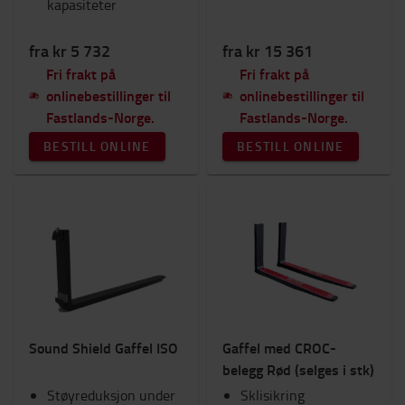
kapasiteter
fra kr 5 732
fra kr 15 361
Fri frakt på
Fri frakt på
onlinebestillinger til
onlinebestillinger til
Fastlands-Norge.
Fastlands-Norge.
BESTILL ONLINE
BESTILL ONLINE
Sound Shield Gaffel ISO
Gaffel med CROC-
belegg Rød (selges i stk)
Støyreduksjon under
Sklisikring