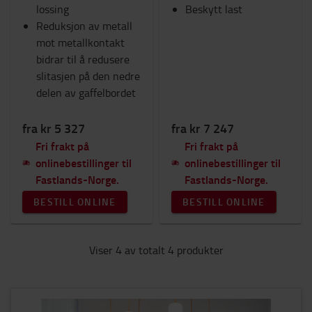
lossing
Beskytt last
Reduksjon av metall
mot metallkontakt
bidrar til å redusere
slitasjen på den nedre
delen av gaffelbordet
fra kr 5 327
fra kr 7 247
Fri frakt på
Fri frakt på
onlinebestillinger til
onlinebestillinger til
Fastlands-Norge.
Fastlands-Norge.
BESTILL ONLINE
BESTILL ONLINE
Viser 4 av totalt 4 produkter