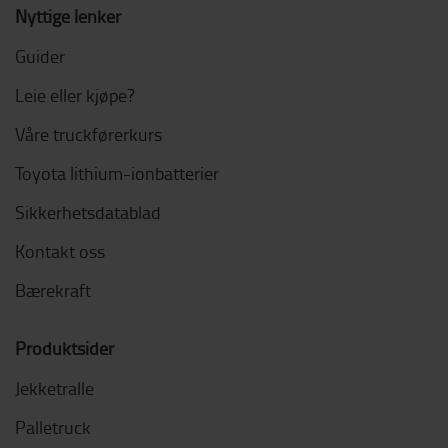
Nyttige lenker
Guider
Leie eller kjøpe?
Våre truckførerkurs
Toyota lithium-ionbatterier
Sikkerhetsdatablad
Kontakt oss
Bærekraft
Produktsider
Jekketralle
Palletruck