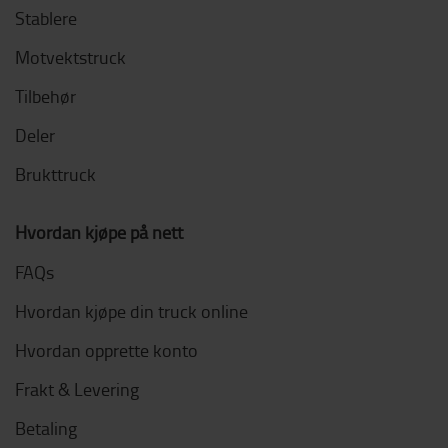
Stablere
Motvektstruck
Tilbehør
Deler
Brukttruck
Hvordan kjøpe på nett
FAQs
Hvordan kjøpe din truck online
Hvordan opprette konto
Frakt & Levering
Betaling