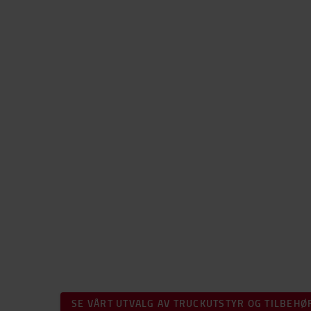
SE VÅRT UTVALG AV TRUCKUTSTYR OG TILBEHØ