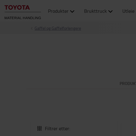
Produkter
Brukttruck
Utleie
Gaffel og Gaffelforlengere
PRODUK
Filtrer etter: