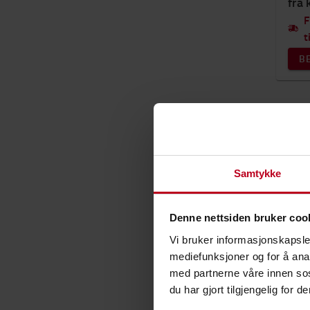
fra 
F
t
B
Samtykke
Denne nettsiden bruker coo
Vi bruker informasjonskapsler
mediefunksjoner og for å ana
med partnerne våre innen so
du har gjort tilgjengelig for