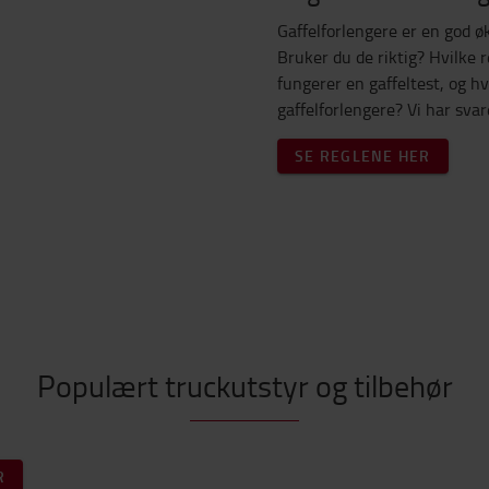
Gaffelforlengere er en god ø
Bruker du de riktig? Hvilke r
fungerer en gaffeltest, og h
gaffelforlengere? Vi har svar
SE REGLENE HER
Populært truckutstyr og tilbehør
R