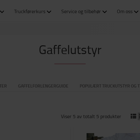
Truckførerkurs
Service og tilbehør
Om oss
Gaffelutstyr
TER
GAFFELFORLENGERGUIDE
POPULÆRT TRUCKUTSTYR OG T
Viser 5 av totalt 5 produkter