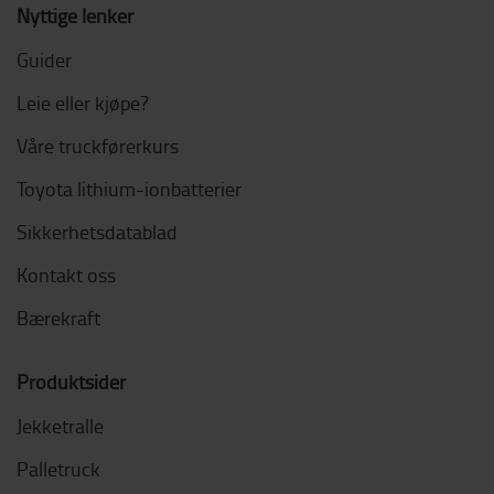
Nyttige lenker
Guider
Leie eller kjøpe?
Våre truckførerkurs
Toyota lithium-ionbatterier
Sikkerhetsdatablad
Kontakt oss
Bærekraft
Produktsider
Jekketralle
Palletruck