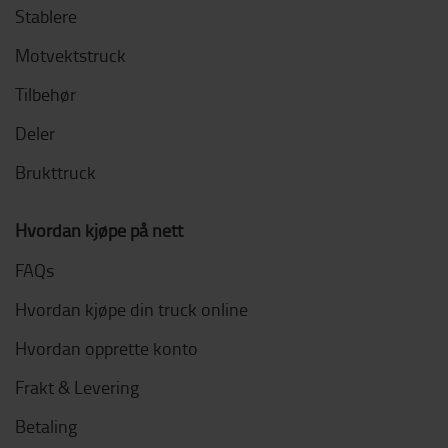
Stablere
Motvektstruck
Tilbehør
Deler
Brukttruck
Hvordan kjøpe på nett
FAQs
Hvordan kjøpe din truck online
Hvordan opprette konto
Frakt & Levering
Betaling