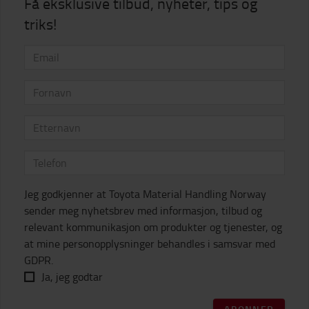
Få eksklusive tilbud, nyheter, tips og
triks!
Jeg godkjenner at Toyota Material Handling Norway
sender meg nyhetsbrev med informasjon, tilbud og
relevant kommunikasjon om produkter og tjenester, og
at mine personopplysninger behandles i samsvar med
GDPR.
Ja, jeg godtar