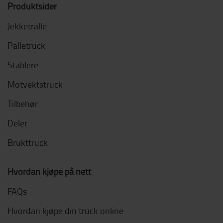
Produktsider
Jekketralle
Palletruck
Stablere
Motvektstruck
Tilbehør
Deler
Brukttruck
Hvordan kjøpe på nett
FAQs
Hvordan kjøpe din truck online