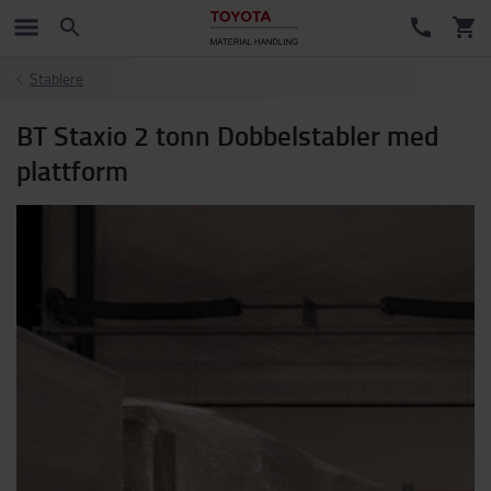
Stablere
BT Staxio 2 tonn Dobbelstabler med
plattform