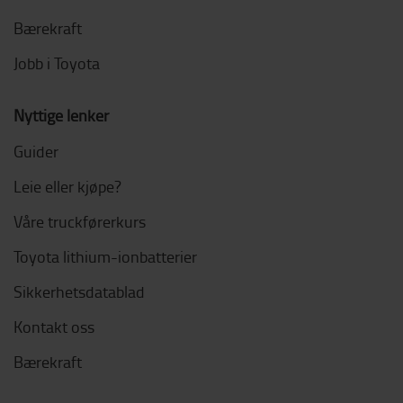
Bærekraft
Jobb i Toyota
Nyttige lenker
Guider
Leie eller kjøpe?
Våre truckførerkurs
Toyota lithium-ionbatterier
Sikkerhetsdatablad
Kontakt oss
Bærekraft