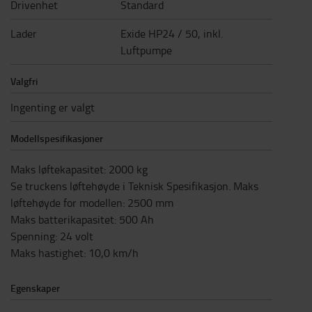
Drivenhet
Standard
Lader
Exide HP24 / 50, inkl.
Luftpumpe
Valgfri
Ingenting er valgt
Modellspesifikasjoner
Maks løftekapasitet
:
2000
kg
Se truckens løftehøyde i Teknisk Spesifikasjon. Maks
løftehøyde for modellen
:
2500
mm
Maks batterikapasitet
:
500
Ah
Spenning
:
24
volt
Maks hastighet
:
10,0
km/h
Egenskaper