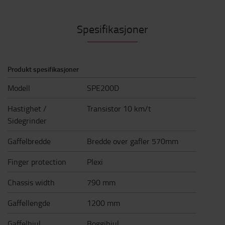
Spesifikasjoner
Produkt spesifikasjoner
Modell
SPE200D
Hastighet /
Transistor 10 km/t
Sidegrinder
Gaffelbredde
Bredde over gafler 570mm
Finger protection
Plexi
Chassis width
790 mm
Gaffellengde
1200 mm
Gaffelhjul
Boggihjul