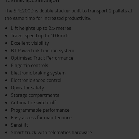
The SPE200D is double stacker built to transport 2 pallets at
the same time for increased productivity.
Lift heights up to 2.5 metres
Travel speed up to 10 km/h
Excellent visibility
BT Powertrak traction system
Optimised Truck Performance
Fingertip controls
Electronic braking system
Electronic speed control
Operator safety
Storage compartments
Automatic switch-off
Programmable performance
Easy access for maintenance
Sensilift
Smart truck with telematics hardware