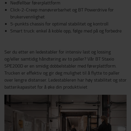
Nedfellbar førerplattform
Click-2-Creep manøvrerbarhet og BT Powerdrive for
brukervennlighet
5-punkts chassis for optimal stabilitet og kontroll
Smart truck: enkel å koble opp, følge med på og forbedre
Ser du etter en ledestabler for intensiv last og lossing
og/eller samtidig håndtering av to paller? Vår BT Staxio
SPE200D er en smidig dobbelstabler med førerplattform.
Trucken er effektiv og gir deg mulighet til å flytte to paller
over lengre distanser. Ledestableren har høy stabilitet og stor
batterikapasitet for å øke din produktiviet