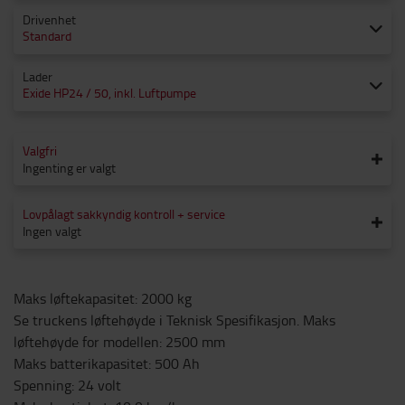
Drivenhet
Standard
Lader
Exide HP24 / 50, inkl. Luftpumpe
Valgfri
Ingenting er valgt
Lovpålagt sakkyndig kontroll + service
Ingen valgt
Maks løftekapasitet
:
2000
kg
Se truckens løftehøyde i Teknisk Spesifikasjon. Maks
løftehøyde for modellen
:
2500
mm
Maks batterikapasitet
:
500
Ah
Spenning
:
24
volt