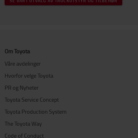
SE VÅRT UTVALG AV TRUCKUTSTYR OG TILBEHØR
Om Toyota
Våre avdelinger
Hvorfor velge Toyota
PR og Nyheter
Toyota Service Concept
Toyota Production System
The Toyota Way
Code of Conduct