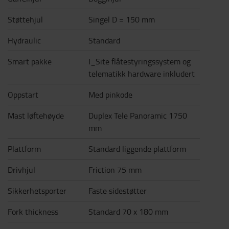
Støttehjul
Singel D = 150 mm
Hydraulic
Standard
Smart pakke
I_Site flåtestyringssystem og
telematikk hardware inkludert
Oppstart
Med pinkode
Mast løftehøyde
Duplex Tele Panoramic 1750
mm
Plattform
Standard liggende plattform
Drivhjul
Friction 75 mm
Sikkerhetsporter
Faste sidestøtter
Fork thickness
Standard 70 x 180 mm