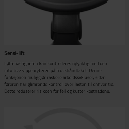
Sensi-lift
Løftehastigheten kan kontrolleres nøyaktig med den
intuitive vippebryteren på truckhåndtaket. Denne
funksjonen muliggjør raskere arbeidssykluser, siden
føreren har glimrende kontroll over lasten til enhver tid.
Dette reduserer risikoen for feil og kutter kostnadene.