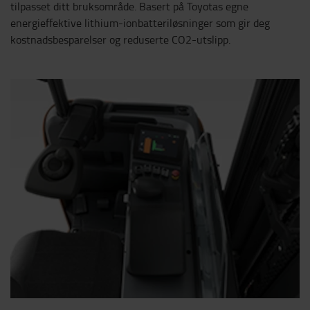
tilpasset ditt bruksområde. Basert på Toyotas egne
energieffektive lithium-ionbatteriløsninger som gir deg
kostnadsbesparelser og reduserte CO2-utslipp.