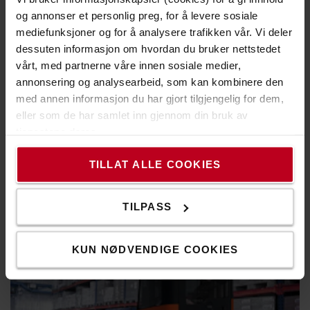
og annonser et personlig preg, for å levere sosiale
mediefunksjoner og for å analysere trafikken vår. Vi deler
dessuten informasjon om hvordan du bruker nettstedet
vårt, med partnerne våre innen sosiale medier,
God sikt i alle retninger
annonsering og analysearbeid, som kan kombinere den
med annen informasjon du har gjort tilgjengelig for dem,
Det rene mast- og gaffelvogndesignet i kombinasjon med
eller som de har samlet inn gjennom din bruk av
det gjennomsiktige taket gir føreren en eksepsjonell
tjenestene deres.
oversikt over lasten til enhver tid, noe som øker
produktiviteten og sikkerheten.
TILLAT ALLE COOKIES
TILPASS
KUN NØDVENDIGE COOKIES