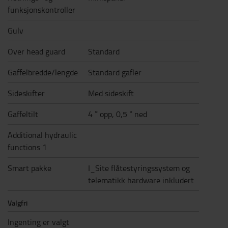
funksjonskontroller
Gulv
Over head guard
Standard
Gaffelbredde/lengde
Standard gafler
Sideskifter
Med sideskift
Gaffeltilt
4 ° opp, 0,5 ° ned
Additional hydraulic
functions 1
Smart pakke
I_Site flåtestyringssystem og
telematikk hardware inkludert
Valgfri
Ingenting er valgt