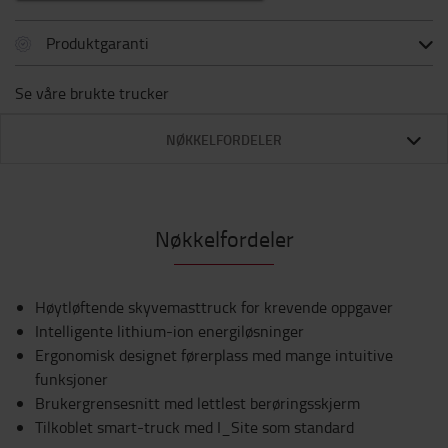
Produktgaranti
Se våre brukte trucker
NØKKELFORDELER
Nøkkelfordeler
Høytløftende skyvemasttruck for krevende oppgaver
Intelligente lithium-ion energiløsninger
Ergonomisk designet førerplass med mange intuitive
funksjoner
Brukergrensesnitt med lettlest berøringsskjerm
Tilkoblet smart-truck med I_Site som standard