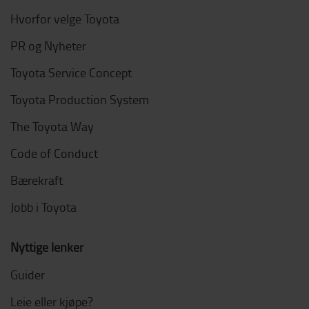
Hvorfor velge Toyota
PR og Nyheter
Toyota Service Concept
Toyota Production System
The Toyota Way
Code of Conduct
Bærekraft
Jobb i Toyota
Nyttige lenker
Guider
Leie eller kjøpe?