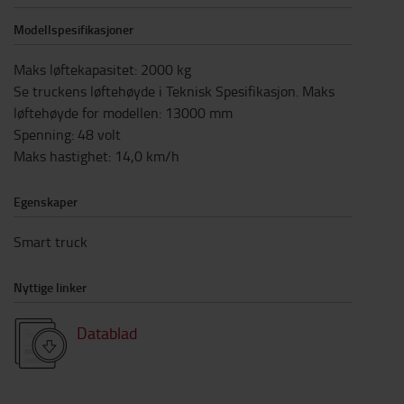
Modellspesifikasjoner
Maks løftekapasitet
:
2000
kg
Se truckens løftehøyde i Teknisk Spesifikasjon. Maks
løftehøyde for modellen
:
13000
mm
Spenning
:
48
volt
Maks hastighet
:
14,0
km/h
Egenskaper
Smart truck
Nyttige linker
Datablad