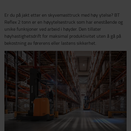
Er du på jakt etter en skyvemasttruck med høy ytelse? BT
Reflex 2 tonn er en høyytelsestruck som har enestående og
unike funksjoner ved arbeid i høyder. Den tillater
høyhastighetsdrift for maksimal produktivitet uten å gå på
bekostning av førerens eller lastens sikkerhet.