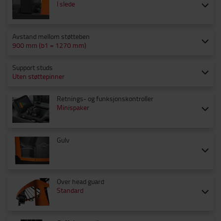
I slede
Avstand mellom støtteben
900 mm (b1 = 1270 mm)
Support studs
Uten støttepinner
Retnings- og funksjonskontroller
Minispaker
Gulv
Over head guard
Standard