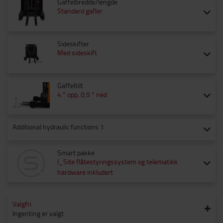
Gaffelbredde/lengde
Standard gafler
Sideskifter
Med sideskift
Gaffeltilt
4 ° opp, 0,5 ° ned
Additional hydraulic functions 1
Smart pakke
I_Site flåtestyringssystem og telematikk
hardware inkludert
Valgfri
Ingenting er valgt