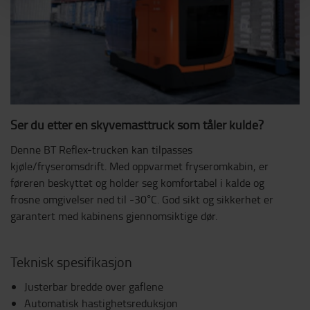
Ser du etter en skyvemasttruck som tåler kulde?
Denne BT Reflex-trucken kan tilpasses
kjøle/fryseromsdrift. Med oppvarmet fryseromkabin, er
føreren beskyttet og holder seg komfortabel i kalde og
frosne omgivelser ned til -30°C. God sikt og sikkerhet er
garantert med kabinens gjennomsiktige dør.
Teknisk spesifikasjon
Justerbar bredde over gaflene
Automatisk hastighetsreduksjon