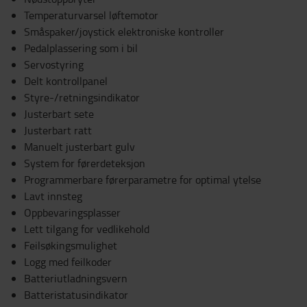
Temperaturvarsel løftemotor
Småspaker/joystick elektroniske kontroller
Pedalplassering som i bil
Servostyring
Delt kontrollpanel
Styre-/retningsindikator
Justerbart sete
Justerbart ratt
Manuelt justerbart gulv
System for førerdeteksjon
Programmerbare førerparametre for optimal ytelse
Lavt innsteg
Oppbevaringsplasser
Lett tilgang for vedlikehold
Feilsøkingsmulighet
Logg med feilkoder
Batteriutladningsvern
Batteristatusindikator