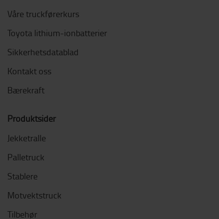
Våre truckførerkurs
Toyota lithium-ionbatterier
Sikkerhetsdatablad
Kontakt oss
Bærekraft
Produktsider
Jekketralle
Palletruck
Stablere
Motvektstruck
Tilbehør