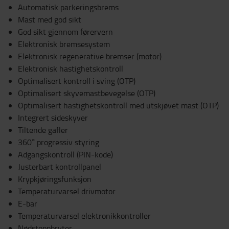
Automatisk parkeringsbrems
Mast med god sikt
God sikt gjennom førervern
Elektronisk bremsesystem
Elektronisk regenerative bremser (motor)
Elektronisk hastighetskontroll
Optimalisert kontroll i sving (OTP)
Optimalisert skyvemastbevegelse (OTP)
Optimalisert hastighetskontroll med utskjøvet mast (OTP)
Integrert sideskyver
Tiltende gafler
360° progressiv styring
Adgangskontroll (PIN-kode)
Justerbart kontrollpanel
Krypkjøringsfunksjon
Temperaturvarsel drivmotor
E-bar
Temperaturvarsel elektronikkontroller
Nødstoppbryter