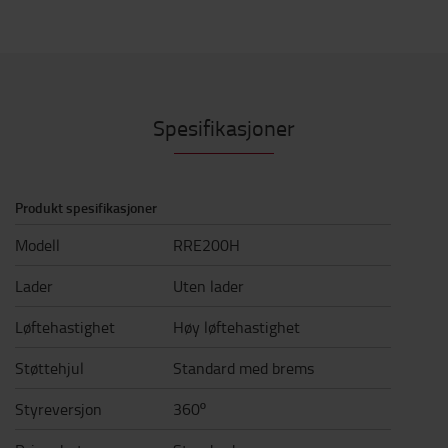
Spesifikasjoner
Produkt spesifikasjoner
Modell
RRE200H
Lader
Uten lader
Løftehastighet
Høy løftehastighet
Støttehjul
Standard med brems
Styreversjon
360º