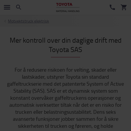
Motvektstruck elektrisk
Mer kontroll over din daglige drift med
Toyota SAS
For å redusere risikoen for velting, skader eller
lastskader, utstyrer Toyota sin standard
gaffeltruckserie med det patenterte System of Active
Stability (SAS). SAS er et dynamisk system som
konstant overvåker gaffeltruckens operasjoner og
automatisk iverksetter tiltak når det er en risiko for
trucken eller belastningsustabilitet. Dens seks
avanserte funksjoner jobber sammen for å sikre
sikkerheten til trucken og føreren, og holde