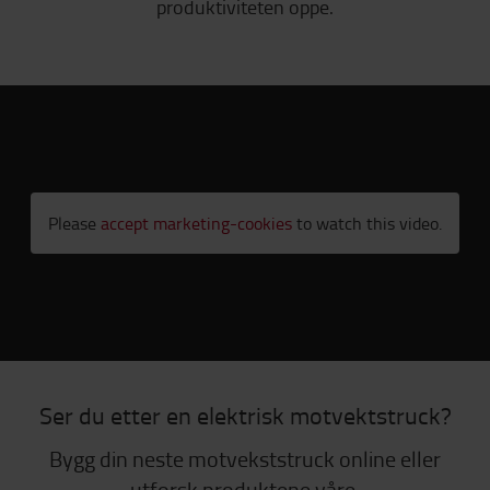
produktiviteten oppe.
Please
accept marketing-cookies
to watch this video.
Ser du etter en elektrisk motvektstruck?
Bygg din neste motvekststruck online eller
utforsk produktene våre.