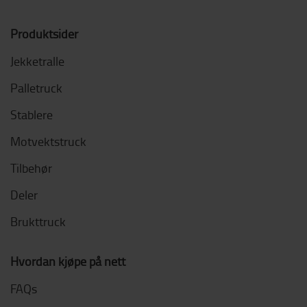
Produktsider
Jekketralle
Palletruck
Stablere
Motvektstruck
Tilbehør
Deler
Brukttruck
Hvordan kjøpe på nett
FAQs