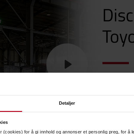
Detaljer
kies
 (cookies) for å gi innhold og annonser et personlig preg, for å l