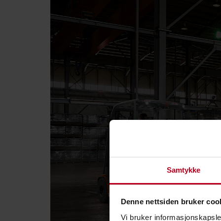
Samtykke
Denne nettsiden bruker coo
Vi bruker informasjonskapsler