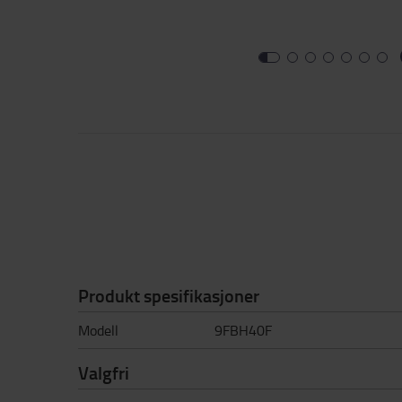
Produkt spesifikasjoner
Modell
9FBH40F
Valgfri