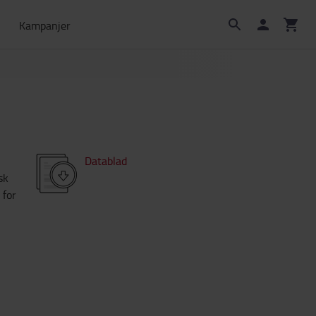
Kampanjer
Datablad
sk
 for