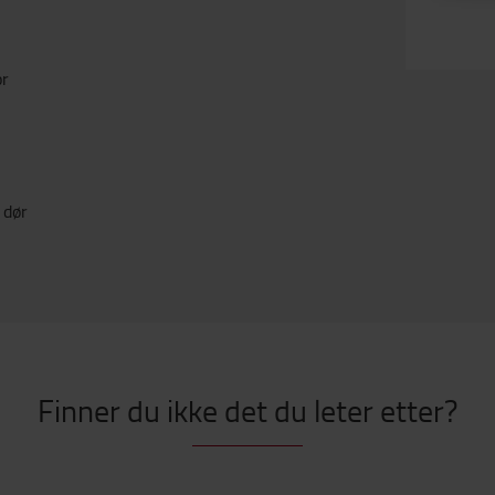
or
 dør
Finner du ikke det du leter etter?