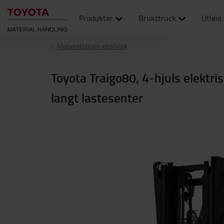
Produkter
Brukttruck
Utleie
Motvektstruck elektrisk
Toyota Traigo80, 4-hjuls elektris
langt lastesenter