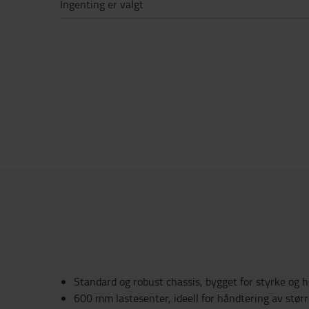
Ingenting er valgt
Standard og robust chassis, bygget for styrke og 
600 mm lastesenter, ideell for håndtering av større