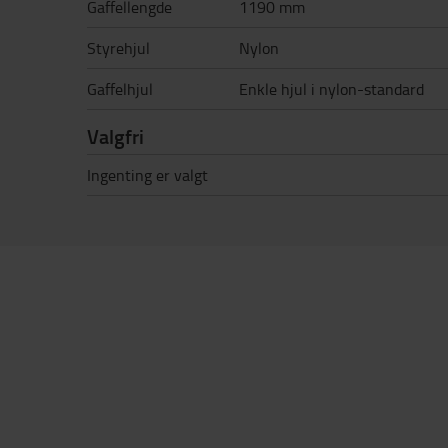
Gaffellengde
1190 mm
Styrehjul
Nylon
Gaffelhjul
Enkle hjul i nylon-standard
Valgfri
Ingenting er valgt