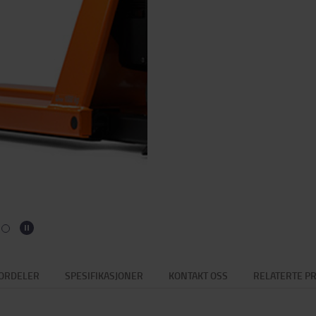
ORDELER
SPESIFIKASJONER
KONTAKT OSS
RELATERTE P