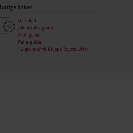
yttige linker
Datablad
Jekketralle-guide
Hjul-guide
Palle-guide
12 grunner til å kjøpe Toyota Lifter