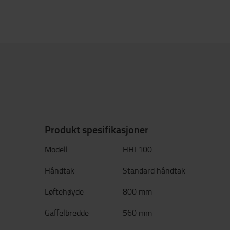
Produkt spesifikasjoner
Modell
HHL100
Håndtak
Standard håndtak
Løftehøyde
800 mm
Gaffelbredde
560 mm