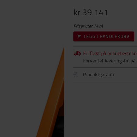
kr 39 141
Priser uten MVA
LEGG I HANDLEKURV
Fri frakt på onlinebestilli
Forventet leveringstid på 
Produktgaranti