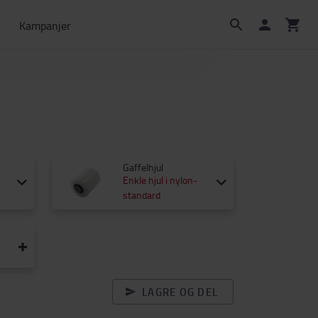
Kampanjer
Gaffelhjul
Enkle hjul i nylon-
standard
LAGRE OG DEL