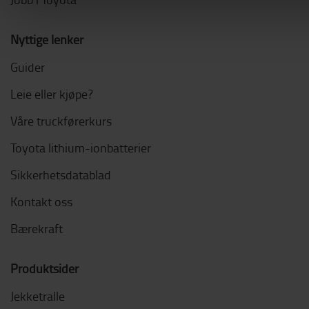
Nyttige lenker
Guider
Leie eller kjøpe?
Våre truckførerkurs
Toyota lithium-ionbatterier
Sikkerhetsdatablad
Kontakt oss
Bærekraft
Produktsider
Jekketralle