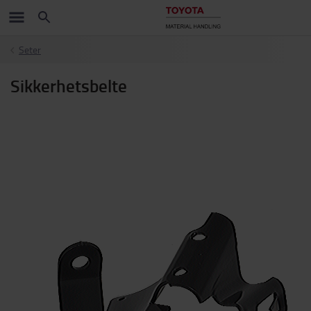
Seter
Sikkerhetsbelte