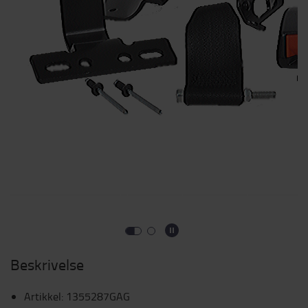
Beskrivelse
Artikkel
:
1355287GAG