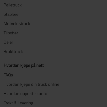
Palletruck
Stablere
Motvektstruck
Tilbehør
Deler
Brukttruck
Hvordan kjøpe på nett
FAQs
Hvordan kjøpe din truck online
Hvordan opprette konto
Frakt & Levering