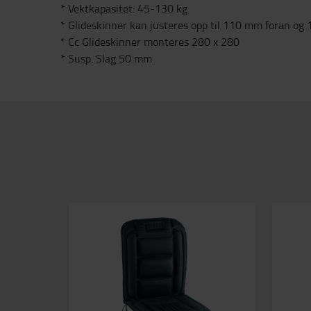
* Vektkapasitet: 45-130 kg
* Glideskinner kan justeres opp til 110 mm foran og
* Cc Glideskinner monteres 280 x 280
* Susp. Slag 50 mm