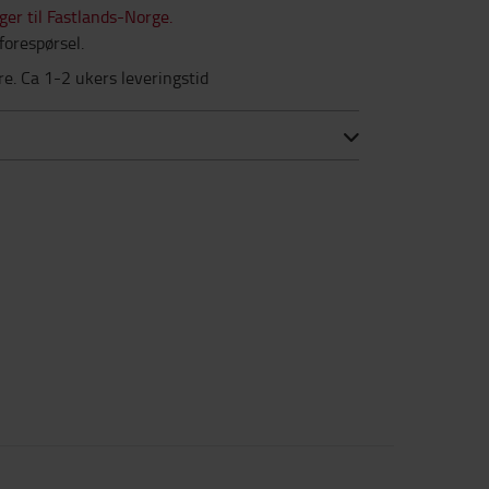
nger til Fastlands-Norge.
forespørsel.
dre. Ca 1-2 ukers leveringstid