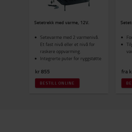
Setetrekk med varme, 12V.
Setet
Setevarme med 2 varmenivå.
For
Et fast nivå eller et nivå for
Til
raskere oppvarming.
va
Integrerte puter for ryggstøtte
kr 855
fra 
BESTILL ONLINE
BE