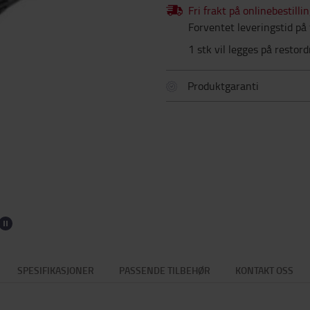
Fri frakt på onlinebestilli
Forventet leveringstid på 
1 stk vil legges på restor
Produktgaranti
SPESIFIKASJONER
PASSENDE TILBEHØR
KONTAKT OSS