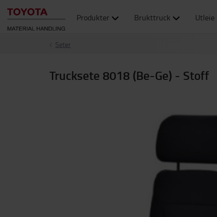
Produkter
Brukttruck
Utleie
Seter
Trucksete 8018 (Be-Ge) - Stoff