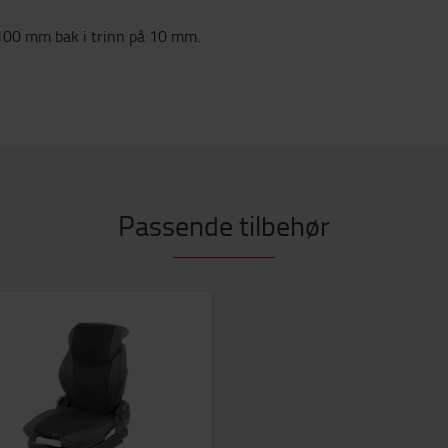
 100 mm bak i trinn på 10 mm.
Passende tilbehør