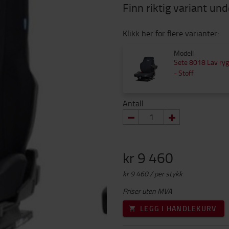
Finn riktig variant und
Klikk her for flere varianter:
Modell
Sete 8018 Lav ry
- Stoff
Antall
kr 9 460
kr 9 460 / per stykk
Priser uten MVA
LEGG I HANDLEKURV