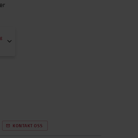
er
gg
KONTAKT OSS