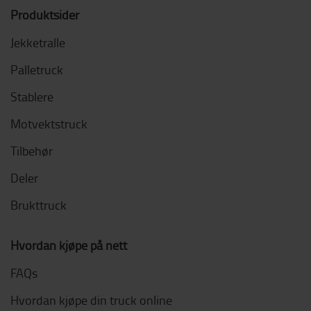
Produktsider
Jekketralle
Palletruck
Stablere
Motvektstruck
Tilbehør
Deler
Brukttruck
Hvordan kjøpe på nett
FAQs
Hvordan kjøpe din truck online