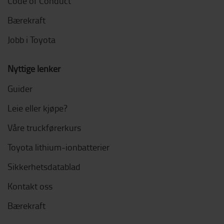
Code of Conduct
Bærekraft
Jobb i Toyota
Nyttige lenker
Guider
Leie eller kjøpe?
Våre truckførerkurs
Toyota lithium-ionbatterier
Sikkerhetsdatablad
Kontakt oss
Bærekraft