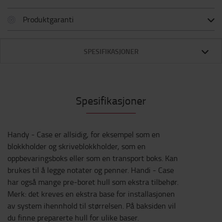
Produktgaranti
SPESIFIKASJONER
Spesifikasjoner
Handy - Case er allsidig, for eksempel som en
blokkholder og skriveblokkholder, som en
oppbevaringsboks eller som en transport boks. Kan
brukes til å legge notater og penner. Handi - Case
har også mange pre-boret hull som ekstra tilbehør.
Merk: det kreves en ekstra base for installasjonen
av system ihennhold til størrelsen. På baksiden vil
du finne preparerte hull for ulike baser.