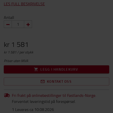
LES FULL BESKRIVELSE
Antall
kr 1 581
kr 1 581 / per stykk
Priser uten MVA
LEGG I HANDLEKURV
KONTAKT OSS
Fri frakt på onlinebestillinger til Fastlands-Norge.
Forventet leveringstid på forespørsel.
1 Leveres ca 10.08.2026