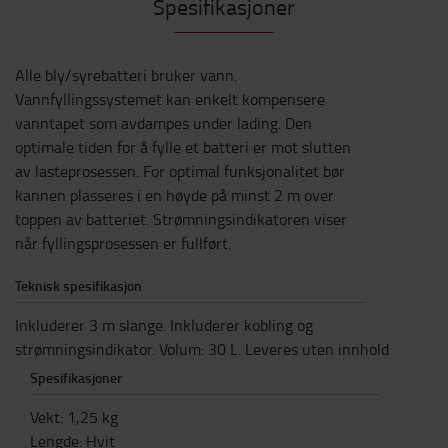
Spesifikasjoner
Alle bly/syrebatteri bruker vann.
Vannfyllingssystemet kan enkelt kompensere
vanntapet som avdampes under lading. Den
optimale tiden for å fylle et batteri er mot slutten
av lasteprosessen. For optimal funksjonalitet bør
kannen plasseres i en høyde på minst 2 m over
toppen av batteriet. Strømningsindikatoren viser
når fyllingsprosessen er fullført.
Teknisk spesifikasjon
Inkluderer 3 m slange. Inkluderer kobling og
strømningsindikator. Volum: 30 L. Leveres uten innhold
Spesifikasjoner
Vekt
:
1,25
kg
Lengde
:
Hvit