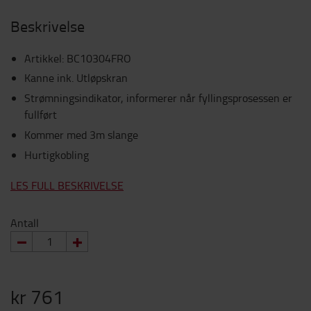
Beskrivelse
Artikkel
:
BC10304FRO
Kanne ink. Utløpskran
Strømningsindikator, informerer når fyllingsprosessen er
fullført
Kommer med 3m slange
Hurtigkobling
LES FULL BESKRIVELSE
Antall
kr 761