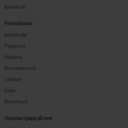
Bærekraft
Produktsider
Jekketralle
Palletruck
Stablere
Motvektstruck
Tilbehør
Deler
Brukttruck
Hvordan kjøpe på nett