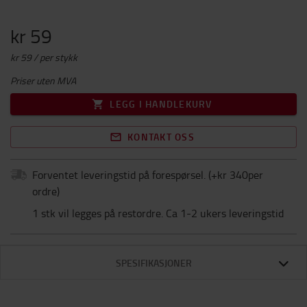
kr 59
kr 59 / per stykk
Priser uten MVA
LEGG I HANDLEKURV
KONTAKT OSS
Forventet leveringstid på forespørsel.
(+
kr 340per
ordre
)
1 stk vil legges på restordre. Ca 1-2 ukers leveringstid
SPESIFIKASJONER