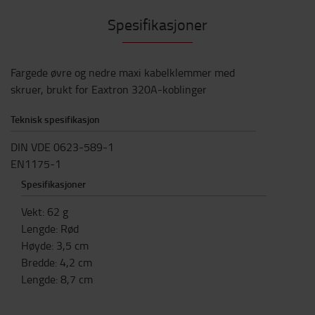
Spesifikasjoner
Fargede øvre og nedre maxi kabelklemmer med
skruer, brukt for Eaxtron 320A-koblinger
Teknisk spesifikasjon
DIN VDE 0623-589-1
EN1175-1
Spesifikasjoner
Vekt
:
62
g
Lengde
:
Rød
Høyde
:
3,5
cm
Bredde
:
4,2
cm
Lengde
:
8,7
cm