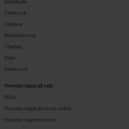
Jekketralle
Palletruck
Stablere
Motvektstruck
Tilbehør
Deler
Brukttruck
Hvordan kjøpe på nett
FAQs
Hvordan kjøpe din truck online
Hvordan opprette konto