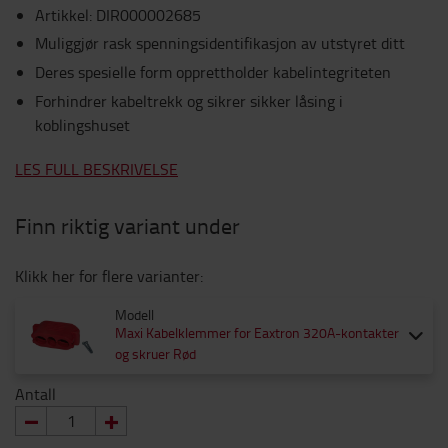
Artikkel
:
DIR000002685
Muliggjør rask spenningsidentifikasjon av utstyret ditt
Deres spesielle form opprettholder kabelintegriteten
Forhindrer kabeltrekk og sikrer sikker låsing i
koblingshuset
LES FULL BESKRIVELSE
Finn riktig variant under
Klikk her for flere varianter:
Modell
Maxi Kabelklemmer for Eaxtron 320A-kontakter
og skruer Rød
Antall