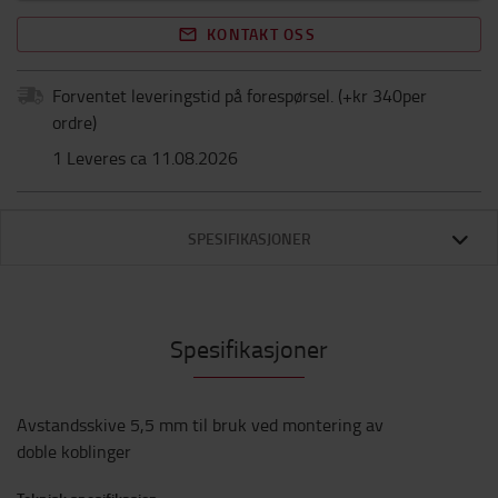
KONTAKT OSS
Forventet leveringstid på forespørsel.
(+
kr 340per
ordre
)
1 Leveres ca 11.08.2026
SPESIFIKASJONER
Spesifikasjoner
Avstandsskive 5,5 mm til bruk ved montering av
doble koblinger