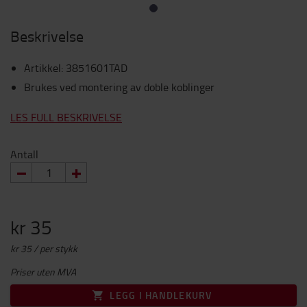
Beskrivelse
Artikkel
:
3851601TAD
Brukes ved montering av doble koblinger
LES FULL BESKRIVELSE
Antall
kr 35
kr 35 / per stykk
Priser uten MVA
LEGG I HANDLEKURV