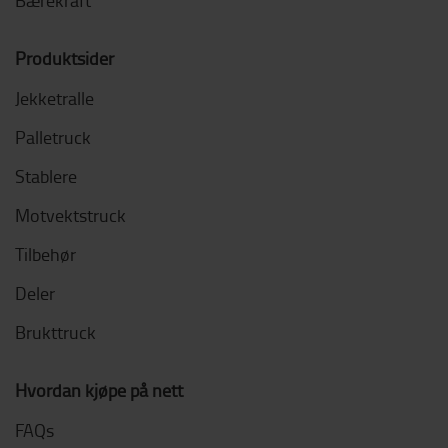
Bærekraft
Produktsider
Jekketralle
Palletruck
Stablere
Motvektstruck
Tilbehør
Deler
Brukttruck
Hvordan kjøpe på nett
FAQs