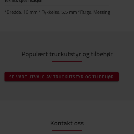
Teknisk spesifikasjon
*Bredde: 16 mm * Tykkelse: 5,5 mm *Farge: Messing
Populært truckutstyr og tilbehør
SE VÅRT UTVALG AV TRUCKUTSTYR OG TILBEHØR
Kontakt oss