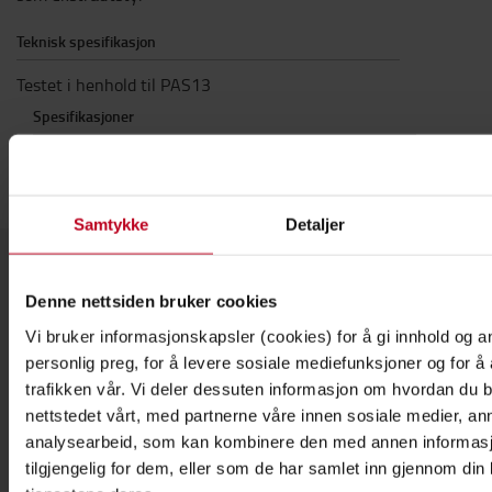
Teknisk spesifikasjon
Testet i henhold til PAS13
Spesifikasjoner
Lengde
:
1
m
Samtykke
Detaljer
Denne nettsiden bruker cookies
Kontakt oss
Vi bruker informasjonskapsler (cookies) for å gi innhold og a
personlig preg, for å levere sosiale mediefunksjoner og for å
trafikken vår. Vi deler dessuten informasjon om hvordan du 
nettstedet vårt, med partnerne våre innen sosiale medier, an
analysearbeid, som kan kombinere den med annen informasjo
tilgjengelig for dem, eller som de har samlet inn gjennom din