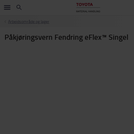
Arbeidsområde og lager
Påkjøringsvern Fendring eFlex™ Singel