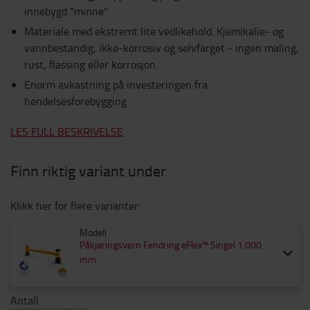
innebygd "minne"
Materiale med ekstremt lite vedlikehold. Kjemikalie- og
vannbestandig, ikke-korrosiv og selvfarget - ingen maling,
rust, flassing eller korrosjon.
Enorm avkastning på investeringen fra
hendelsesforebygging
LES FULL BESKRIVELSE
Finn riktig variant under
Klikk her for flere varianter:
Modell
Påkjøringsvern Fendring eFlex™ Singel 1.000
mm
Antall