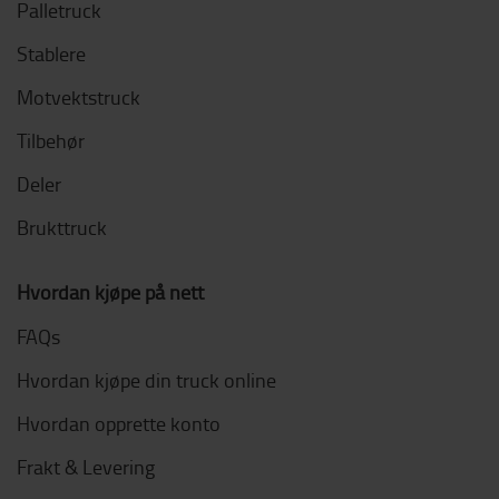
Palletruck
Stablere
Motvektstruck
Tilbehør
Deler
Brukttruck
Hvordan kjøpe på nett
FAQs
Hvordan kjøpe din truck online
Hvordan opprette konto
Frakt & Levering