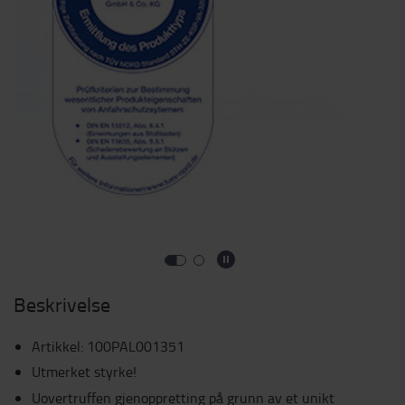
Beskrivelse
Artikkel
:
100PAL001351
Utmerket styrke!
Uovertruffen gjenoppretting på grunn av et unikt