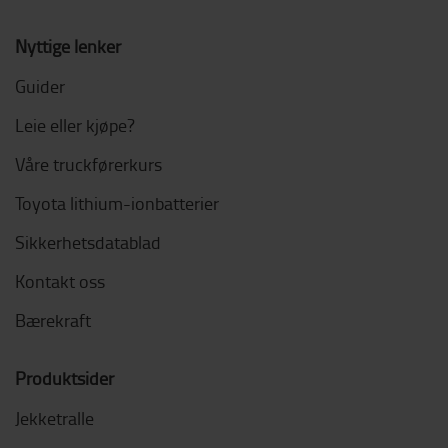
Nyttige lenker
Guider
Leie eller kjøpe?
Våre truckførerkurs
Toyota lithium-ionbatterier
Sikkerhetsdatablad
Kontakt oss
Bærekraft
Produktsider
Jekketralle