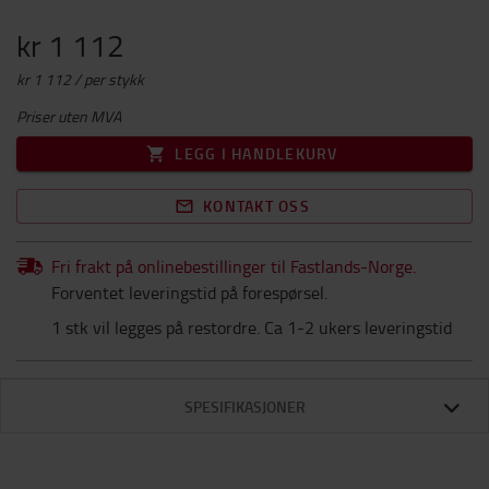
kr 1 112
kr 1 112 / per stykk
Priser uten MVA
LEGG I HANDLEKURV
KONTAKT OSS
Fri frakt på onlinebestillinger til Fastlands-Norge.
Forventet leveringstid på forespørsel.
1 stk vil legges på restordre. Ca 1-2 ukers leveringstid
SPESIFIKASJONER