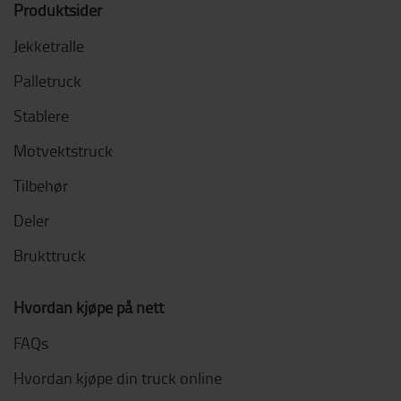
Produktsider
Jekketralle
Palletruck
Stablere
Motvektstruck
Tilbehør
Deler
Brukttruck
Hvordan kjøpe på nett
FAQs
Hvordan kjøpe din truck online