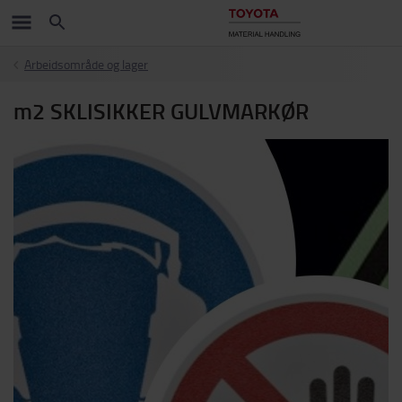
Arbeidsområde og lager
m2 SKLISIKKER GULVMARKØR