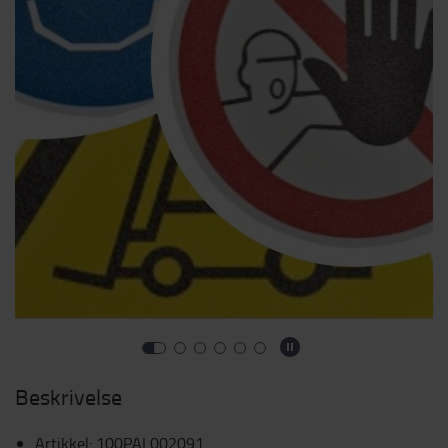
Beskrivelse
Artikkel
:
100PAL002091