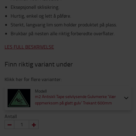
Eksepsjonell sklisikring.
Hurtig, enkel og lett å påføre.
Sterkt, langvarig lim som holder produktet på plass.
Brukbar på nesten alle riktig forberedte overflater.
LES FULL BESKRIVELSE
Finn riktig variant under
Klikk her for flere varianter:
Modell
m2 Antiskli Tape selvlysende Gulvmerke 'Vær
oppmerksom på glatt gulv' Trekant 600mm
Antall