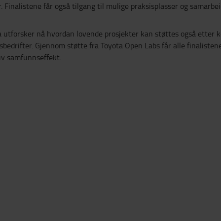
Finalistene får også tilgang til mulige praksisplasser og samarbei
a utforsker nå hvordan lovende prosjekter kan støttes også etter k
rtsbedrifter. Gjennom støtte fra Toyota Open Labs får alle finalisten
tiv samfunnseffekt.