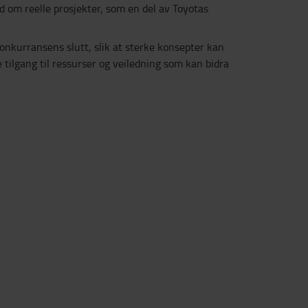
d om reelle prosjekter, som en del av Toyotas
onkurransens slutt, slik at sterke konsepter kan
e tilgang til ressurser og veiledning som kan bidra