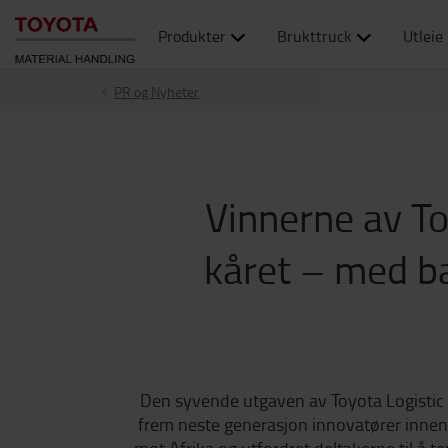
Produkter
Brukttruck
Utleie
PR og Nyheter
Vinnerne av To
kåret – med ba
Den syvende utgaven av Toyota Logistic D
frem neste generasjon innovatører innen