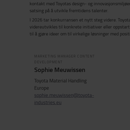
kontakt med Toyotas design- og innovasjonsmiljøer. 
satsing på å utvikle fremtidens talenter.
I 2026 tar konkurransen et nytt steg videre. Toyot
videreutvikles til konkrete initiativer eller oppsta
til å gjøre ideer om til virkelige løsninger med posi
MARKETING MANAGER CONTENT
DEVELOPMENT
Sophie Meuwissen
Toyota Material Handling
Europe
sophie.meuwissen@toyota-
industries.eu