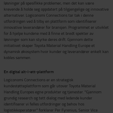
løsninger på spesifikke problemer, men det kan være
krevende å holde seg oppdatert på tilgjengelige og innovative
alternativer. Logiconomi Connections tar tak i denne
utfordringen ved å tilby en plattform som identifiserer
innovative leverandører for bransjen. Programmet er utviklet
for å hjelpe kundene med å finne et bredt spekter av
løsninger som kan styrke deres drift. Gjennom dette
initiativet skaper Toyota Material Handling Europe et
dynamisk økosystem hvor kunder og leverandører enkelt kan
kobles sammen.
En digital alt-i-ett-plattform
Logiconomi Connections er en strategisk
kundestøtteplattform som går utover Toyota Material
Handling Europes egne produkter og tjenester. "Gjennom
grundig research og tett dialog med ledende kunder
identifiserer vi felles utfordringer og behov hos
logistikkoperatører" forklarer Per Fyrenius, Senior Vice