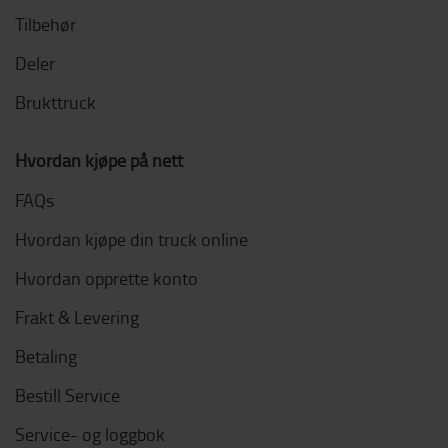
Tilbehør
Deler
Brukttruck
Hvordan kjøpe på nett
FAQs
Hvordan kjøpe din truck online
Hvordan opprette konto
Frakt & Levering
Betaling
Bestill Service
Service- og loggbok