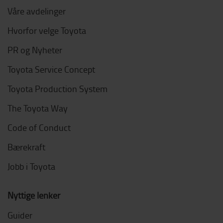
Våre avdelinger
Hvorfor velge Toyota
PR og Nyheter
Toyota Service Concept
Toyota Production System
The Toyota Way
Code of Conduct
Bærekraft
Jobb i Toyota
Nyttige lenker
Guider