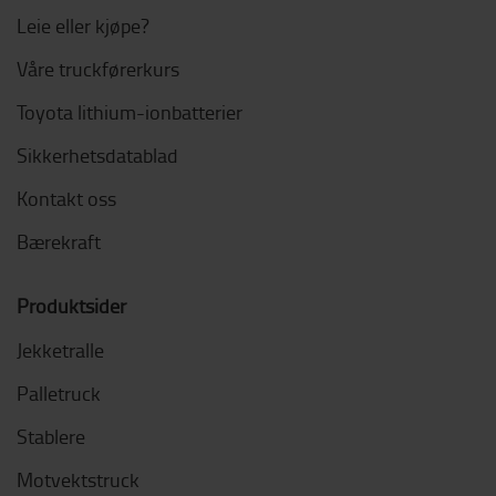
Leie eller kjøpe?
Våre truckførerkurs
Toyota lithium-ionbatterier
Sikkerhetsdatablad
Kontakt oss
Bærekraft
Produktsider
Jekketralle
Palletruck
Stablere
Motvektstruck