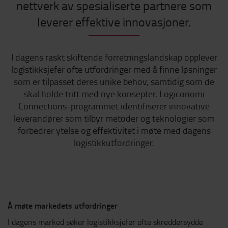
nettverk av spesialiserte partnere som
leverer effektive innovasjoner.
I dagens raskt skiftende forretningslandskap opplever
logistikksjefer ofte utfordringer med å finne løsninger
som er tilpasset deres unike behov, samtidig som de
skal holde tritt med nye konsepter. Logiconomi
Connections-programmet identifiserer innovative
leverandører som tilbyr metoder og teknologier som
forbedrer ytelse og effektivitet i møte med dagens
logistikkutfordringer.
Å møte markedets utfordringer
I dagens marked søker logistikksjefer ofte skreddersydde