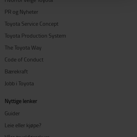
PR og Nyheter
Toyota Service Concept
Toyota Production System
The Toyota Way
Code of Conduct
Bærekraft
Jobb i Toyota
Nyttige lenker
Guider
Leie eller kjøpe?
Våre truckførerkurs