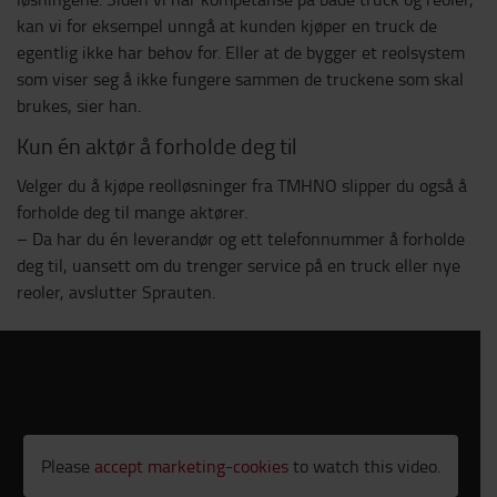
kan vi for eksempel unngå at kunden kjøper en truck de
egentlig ikke har behov for. Eller at de bygger et reolsystem
som viser seg å ikke fungere sammen de truckene som skal
brukes, sier han.
Kun én aktør å forholde deg til
Velger du å kjøpe reolløsninger fra TMHNO slipper du også å
forholde deg til mange aktører.
– Da har du én leverandør og ett telefonnummer å forholde
deg til, uansett om du trenger service på en truck eller nye
reoler, avslutter Sprauten.
Please
accept marketing-cookies
to watch this video.