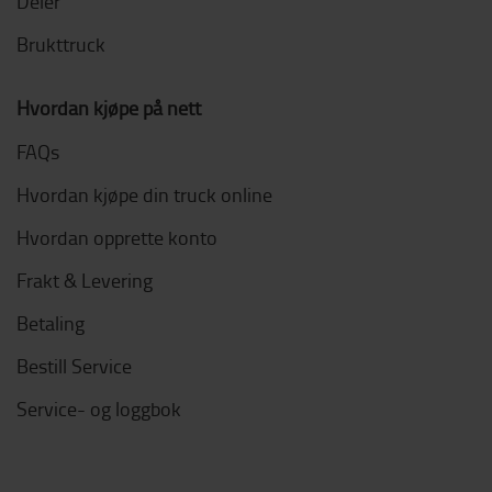
Deler
Brukttruck
Hvordan kjøpe på nett
FAQs
Hvordan kjøpe din truck online
Hvordan opprette konto
Frakt & Levering
Betaling
Bestill Service
Service- og loggbok