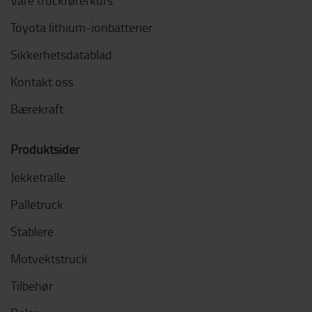
Toyota lithium-ionbatterier
Sikkerhetsdatablad
Kontakt oss
Bærekraft
Produktsider
Jekketralle
Palletruck
Stablere
Motvektstruck
Tilbehør