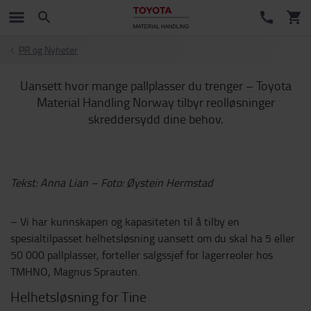
PR og Nyheter
Uansett hvor mange pallplasser du trenger – Toyota
Material Handling Norway tilbyr reolløsninger
skreddersydd dine behov.
Tekst: Anna Lian – Foto: Øystein Hermstad
– Vi har kunnskapen og kapasiteten til å tilby en
spesialtilpasset helhetsløsning uansett om du skal ha 5 eller
50 000 pallplasser, forteller salgssjef for lagerreoler hos
TMHNO, Magnus Sprauten.
Helhetsløsning for Tine