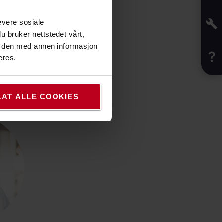
evere sosiale
u bruker nettstedet vårt,
e den med annen informasjon
eres.
LAT ALLE COOKIES