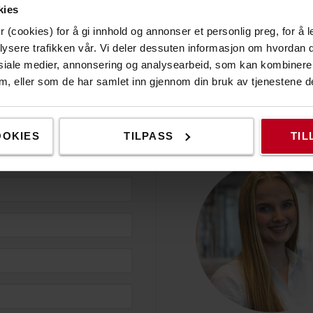
Meld deg på åpningsdagen
kies
 (cookies) for å gi innhold og annonser et personlig preg, for å l
lysere trafikken vår. Vi deler dessuten informasjon om hvordan d
siale medier, annonsering og analysearbeid, som kan kombiner
 dem, eller som de har samlet inn gjennom din bruk av tjenestene d
FLERE SPØRSMÅL?
med i trekningen
Ta kontakt:
OOKIES
TILPASS
TIL
erkurs!