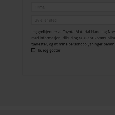
Jeg godkjenner at Toyota Material Handling N
med informasjon, tilbud og relevant kommunika
tjenester, og at mine personopplysninger beha
Ja, jeg godtar