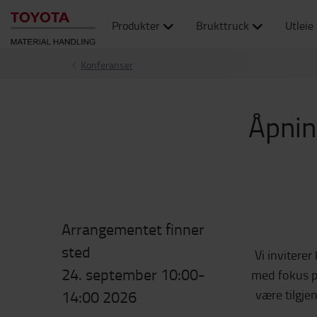
Produkter
Brukttruck
Utleie
Konferanser
Åpnin
Arrangementet finner
sted
Vi invitere
24. september 10:00-
med fokus p
14:00 2026
være tilgje