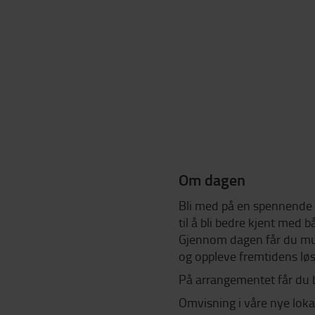
Om dagen
Bli med på en spennende 
til å bli bedre kjent med b
Gjennom dagen får du mul
og oppleve fremtidens lø
På arrangementet får du 
Omvisning i våre nye loka