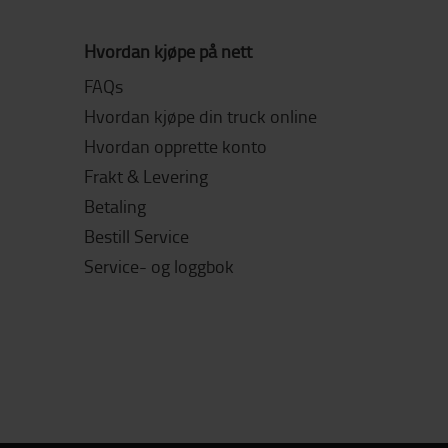
Hvordan kjøpe på nett
FAQs
Hvordan kjøpe din truck online
Hvordan opprette konto
Frakt & Levering
Betaling
Bestill Service
Service- og loggbok