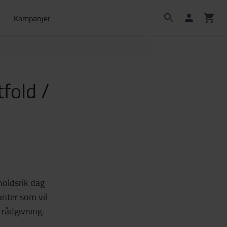
Kampanjer
fold /
holdsrik dag
nter som vil
 rådgivning.