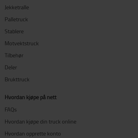
Jekketralle
Palletruck
Stablere
Motvektstruck
Tilbehør
Deler
Brukttruck
Hvordan kjøpe på nett
FAQs
Hvordan kjøpe din truck online
Hvordan opprette konto