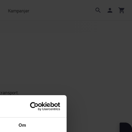
Kampanjer
transport.
Om