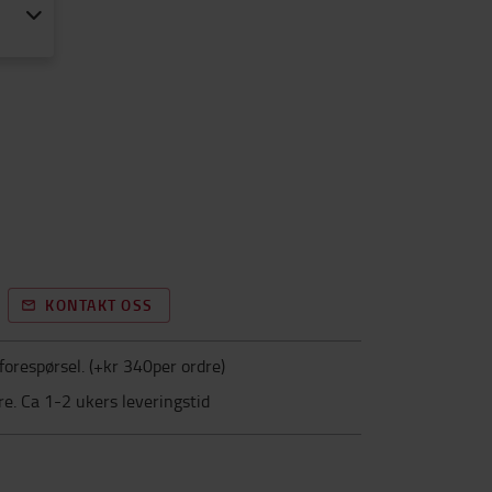
KONTAKT OSS
forespørsel.
(+
kr 340per ordre
)
dre. Ca 1-2 ukers leveringstid