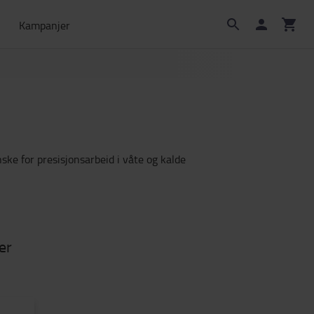
Kampanjer
ke for presisjonsarbeid i våte og kalde
er