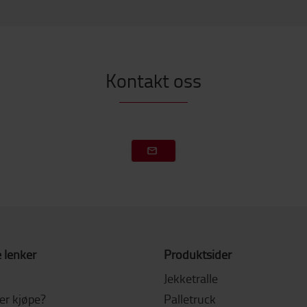
Kontakt oss
 lenker
Produktsider
Jekketralle
ler kjøpe?
Palletruck