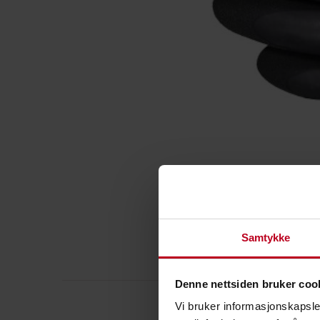
Samtykke
SPES
Denne nettsiden bruker coo
Vi bruker informasjonskapsler