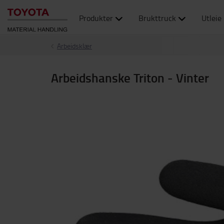
Produkter
Brukttruck
Utleie
Arbeidsklær
Arbeidshanske Triton - Vinter