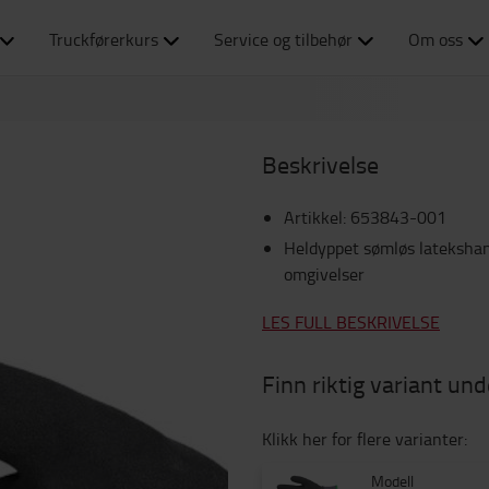
Truckførerkurs
Service og tilbehør
Om oss
Beskrivelse
Artikkel
:
653843-001
Heldyppet sømløs latekshans
omgivelser
LES FULL BESKRIVELSE
Finn riktig variant und
Klikk her for flere varianter:
Modell