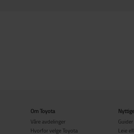
Om Toyota
Nyttige
Våre avdelinger
Guider
Hvorfor velge Toyota
Leie el