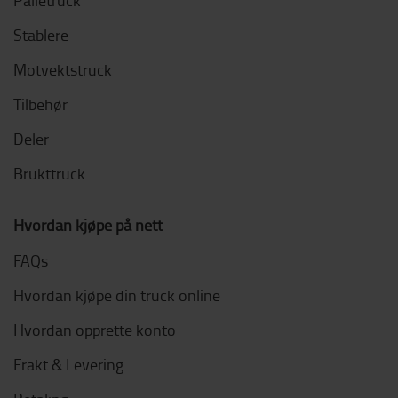
Palletruck
Stablere
Motvektstruck
Tilbehør
Deler
Brukttruck
Hvordan kjøpe på nett
FAQs
Hvordan kjøpe din truck online
Hvordan opprette konto
Frakt & Levering