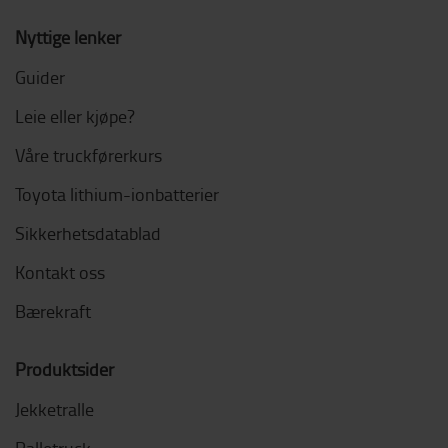
Nyttige lenker
Guider
Leie eller kjøpe?
Våre truckførerkurs
Toyota lithium-ionbatterier
Sikkerhetsdatablad
Kontakt oss
Bærekraft
Produktsider
Jekketralle