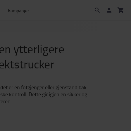
Kampanjer
en ytterligere
ektstrucker
et er en fotgjenger eller gjenstand bak
e kontroll. Dette gir igjen en sikker og
reren.