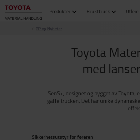
Produkter
Brukttruck
Utleie
PR og Nyheter
Toyota Materi
med lanser
SenS+, designet og bygget av Toyota, e
gaffeltrucken. Det har unike dynamiske 
effek
Sikkerhetsutstyr for føreren