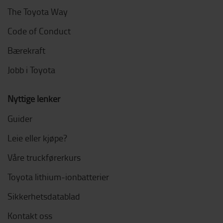
The Toyota Way
Code of Conduct
Bærekraft
Jobb i Toyota
Nyttige lenker
Guider
Leie eller kjøpe?
Våre truckførerkurs
Toyota lithium-ionbatterier
Sikkerhetsdatablad
Kontakt oss