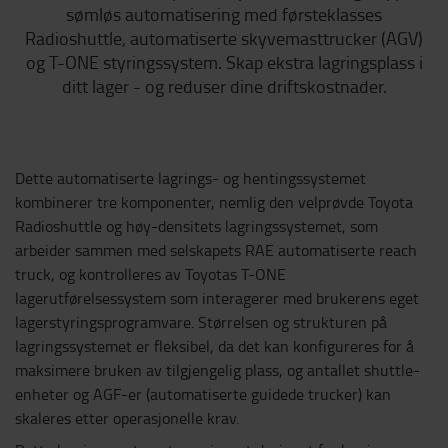
sømløs automatisering med førsteklasses
Radioshuttle, automatiserte skyvemasttrucker (AGV)
og T-ONE styringssystem. Skap ekstra lagringsplass i
ditt lager - og reduser dine driftskostnader.
Dette automatiserte lagrings- og hentingssystemet
kombinerer tre komponenter, nemlig den velprøvde Toyota
Radioshuttle og høy-densitets lagringssystemet, som
arbeider sammen med selskapets RAE automatiserte reach
truck, og kontrolleres av Toyotas T-ONE
lagerutførelsessystem som interagerer med brukerens eget
lagerstyringsprogramvare. Størrelsen og strukturen på
lagringssystemet er fleksibel, da det kan konfigureres for å
maksimere bruken av tilgjengelig plass, og antallet shuttle-
enheter og AGF-er (automatiserte guidede trucker) kan
skaleres etter operasjonelle krav.