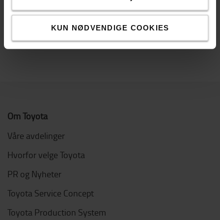
KUN NØDVENDIGE COOKIES
Om Toyota
Våre avdelinger
Hvorfor velge Toyota
PR og Nyheter
Toyota Service Concept
Toyota Production System