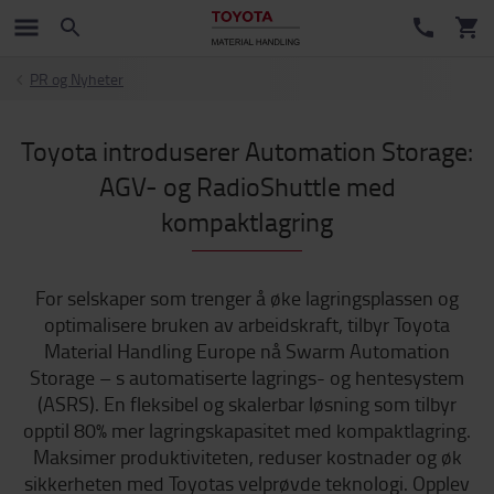
PR og Nyheter
Toyota introduserer Automation Storage:
AGV- og RadioShuttle med
kompaktlagring
For selskaper som trenger å øke lagringsplassen og
optimalisere bruken av arbeidskraft, tilbyr Toyota
Material Handling Europe nå Swarm Automation
Storage – s automatiserte lagrings- og hentesystem
(ASRS). En fleksibel og skalerbar løsning som tilbyr
opptil 80% mer lagringskapasitet med kompaktlagring.
Maksimer produktiviteten, reduser kostnader og øk
sikkerheten med Toyotas velprøvde teknologi. Opplev