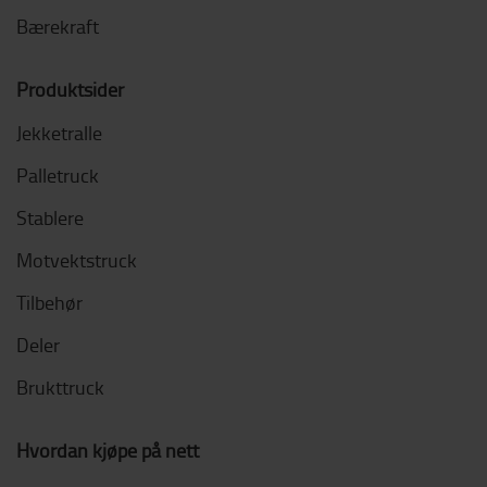
Bærekraft
Produktsider
Jekketralle
Palletruck
Stablere
Motvektstruck
Tilbehør
Deler
Brukttruck
Hvordan kjøpe på nett